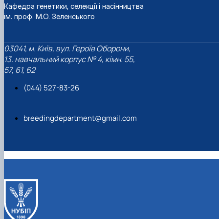
Кафедра генетики, селекції і насінництва
ім. проф. М.О. Зеленського
03041, м. Київ, вул. Героїв Оборони,
13. навчальний корпус № 4, кімн. 55,
57, 61, 62
(044) 527-83-26
breedingdepartment@gmail.com