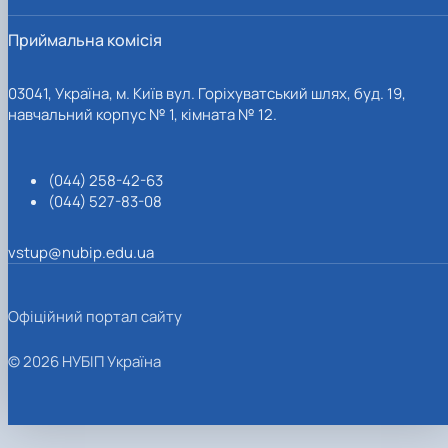
Приймальна комісія
03041, Україна, м. Київ вул. Горіхуватський шлях, буд. 19,
навчальний корпус № 1, кімната № 12.
(044) 258-42-63
(044) 527-83-08
vstup@nubip.edu.ua
Офіційний портал сайту
© 2026 НУБІП Україна