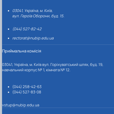
03041, Україна, м. Київ,
вул. Героїв Оборони, буд. 15.
(044) 527-82-42
rectorat@nubip.edu.ua
Приймальна комісія
03041, Україна, м. Київ вул. Горіхуватський шлях, буд. 19,
навчальний корпус № 1, кімната № 12.
(044) 258-42-63
(044) 527-83-08
vstup@nubip.edu.ua