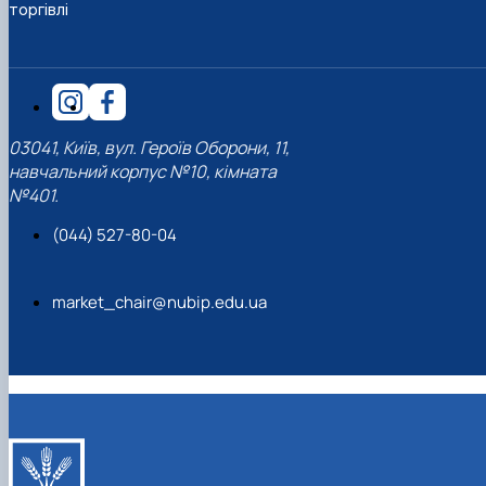
торгівлі
03041, Київ, вул. Героїв Оборони, 11,
навчальний корпус №10, кімната
№401.
(044) 527-80-04
market_chair@nubip.edu.ua