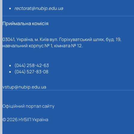
rectorat@nubip.edu.ua
Приймальна комісія
03041, Україна, м. Київ вул. Горіхуватський шлях, буд. 19,
навчальний корпус № 1, кімната № 12.
(044) 258-42-63
(044) 527-83-08
vstup@nubip.edu.ua
Офіційний портал сайту
© 2026 НУБІП Україна