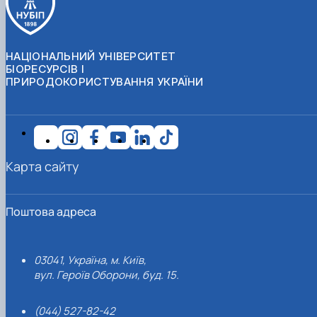
НАЦІОНАЛЬНИЙ УНІВЕРСИТЕТ
БІОРЕСУРСІВ І
ПРИРОДОКОРИСТУВАННЯ УКРАЇНИ
Карта сайту
Поштова адреса
03041, Україна, м. Київ,
вул. Героїв Оборони, буд. 15.
(044) 527-82-42