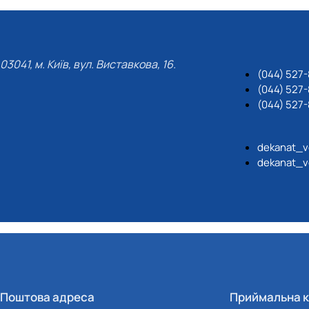
03041, м. Київ, вул. Виставкова, 16.
(044) 527
(044) 527-
(044) 527-
dekanat_v
dekanat_v
Поштова адреса
Приймальна к