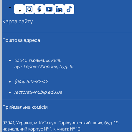
Карта сайту
Поштова адреса
03041, Україна, м. Київ,
вул. Героїв Оборони, буд. 15.
(044) 527-82-42
rectorat@nubip.edu.ua
Приймальна комісія
03041, Україна, м. Київ вул. Горіхуватський шлях, буд. 19,
навчальний корпус № 1, кімната № 12.