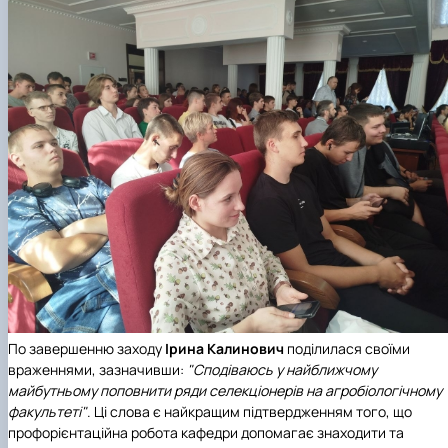
По завершенню заходу
Ірина Калинович
поділилася своїми
враженнями, зазначивши:
"Сподіваюсь у найближчому
майбутньому поповнити ряди селекціонерів на агробіологічному
факультеті"
. Ці слова є найкращим підтвердженням того, що
профорієнтаційна робота кафедри допомагає знаходити та