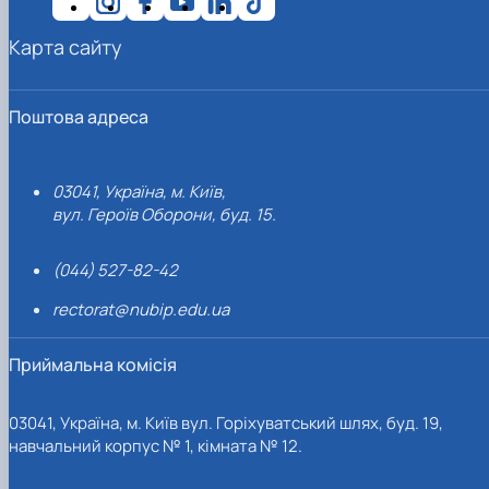
Карта сайту
Поштова адреса
03041, Україна, м. Київ,
вул. Героїв Оборони, буд. 15.
(044) 527-82-42
rectorat@nubip.edu.ua
Приймальна комісія
03041, Україна, м. Київ вул. Горіхуватський шлях, буд. 19,
навчальний корпус № 1, кімната № 12.