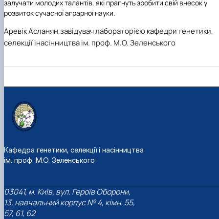
залучати молодих талантів, які прагнуть зробити свій внесок у
розвиток сучасної аграрної науки.
Аревік Асланян,завідувач лабораторією кафедри генетики,
селекції інасінництва ім. проф. М.О. Зеленського
Кафедра генетики, селекції і насінництва
ім. проф. М.О. Зеленського
03041, м. Київ, вул. Героїв Оборони,
13. навчальний корпус № 4, кімн. 55,
57, 61, 62