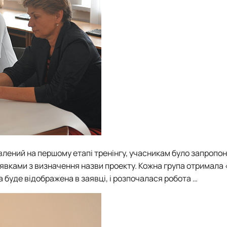
влений на першому етапі тренінгу, учасникам було запропо
явками з визначення назви проекту. Кожна група отримала
а буде відображена в заявці, і розпочалася робота …