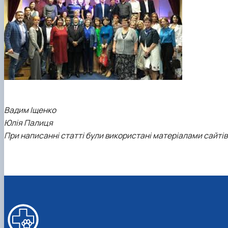
Вадим Іщенко
Юлія Палиця
При написанні статті були використані матеріалами сайтів