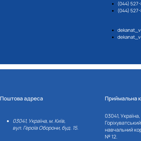
(044) 527-
(044) 527-
dekanat_v
dekanat_v
Поштова адреса
Приймальна к
03041, Україна, 
03041, Україна, м. Київ,
Горіхуватський 
вул. Героїв Оборони, буд. 15.
навчальний кор
№ 12.