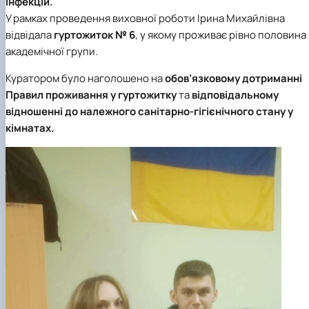
інфекцій.
У рамках проведення виховної роботи Ірина Михайлівна
відвідала
гуртожиток № 6
, у якому проживає рівно половина
академічної групи.
Куратором було наголошено на
обов’язковому дотриманні
Правил проживання у гуртожитку
та
відповідальному
відношенні до належного санітарно-гігієнічного стану у
кімнатах.