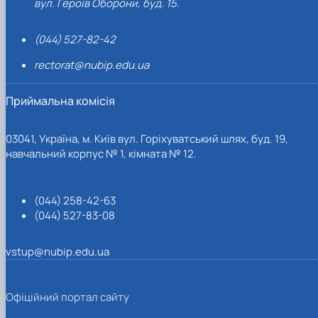
вул. Героїв Оборони, буд. 15.
(044) 527-82-42
rectorat@nubip.edu.ua
Приймальна комісія
03041, Україна, м. Київ вул. Горіхуватський шлях, буд. 19,
навчальний корпус № 1, кімната № 12.
(044) 258-42-63
(044) 527-83-08
vstup@nubip.edu.ua
Офіційний портал сайту