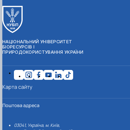
НАЦІОНАЛЬНИЙ УНІВЕРСИТЕТ
БІОРЕСУРСІВ І
ПРИРОДОКОРИСТУВАННЯ УКРАЇНИ
Карта сайту
Поштова адреса
03041, Україна, м. Київ,