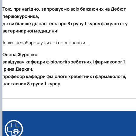
Тож, принагідно, запрошуємо всіх бажаючих на
Дебют
першокурсника
,
де ви більше дізнаєтесь про
8 групу 1 курсу факультету
ветеринарної медицини!
А вже незабаром у них – і перші заліки...
Олена Журенко,
завідувач кафедри фізіології хребетних і фармакології
Ірина Деркач,
професор кафедри фізіології хребетних і фармакології,
наставник 8 групи 1 курсу