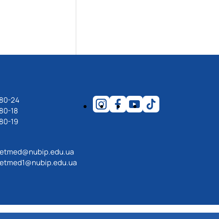
-80-24
80-18
80-19
etmed@nubip.edu.ua
etmed1@nubip.edu.ua