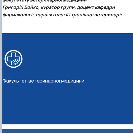
Григорій Бойко, куратор групи, доцент кафедри
фармакології, паразитології і тропічної ветеринарії
Факультет ветеринарної медицини