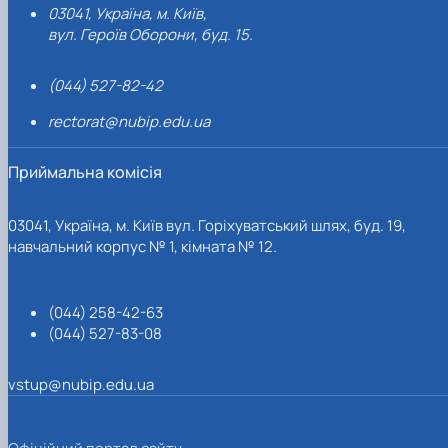
03041, Україна, м. Київ,
вул. Героїв Оборони, буд. 15.
(044) 527-82-42
rectorat@nubip.edu.ua
Приймальна комісія
03041, Україна, м. Київ вул. Горіхуватський шлях, буд. 19,
навчальний корпус № 1, кімната № 12.
(044) 258-42-63
(044) 527-83-08
vstup@nubip.edu.ua