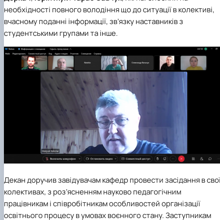
необхідності повного володіння що до ситуації в колективі,
вчасному поданні інформації, зв’язку наставників з
студентськими групами та інше.
Декан доручив завідувачам кафедр провести засідання в сво
колективах, з роз’ясненням науково педагогічним
працівникам і співробітникам особливостей організації
освітнього процесу в умовах воєнного стану. Заступникам