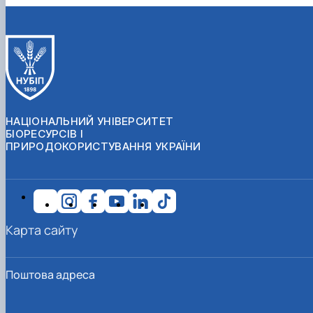
НАЦІОНАЛЬНИЙ УНІВЕРСИТЕТ
БІОРЕСУРСІВ І
ПРИРОДОКОРИСТУВАННЯ УКРАЇНИ
Карта сайту
Поштова адреса