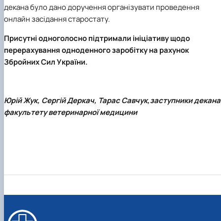
декана було дано доручення організувати проведення
онлайн засідання старостату.
Присутні одноголосно підтримали ініціативу щодо
перерахування одноденного заробітку на рахунок
Збройних Сил України.
Юрій Жук, Сергій Деркач, Тарас Савчук,
заступники декана
факультету ветеринарної медицини