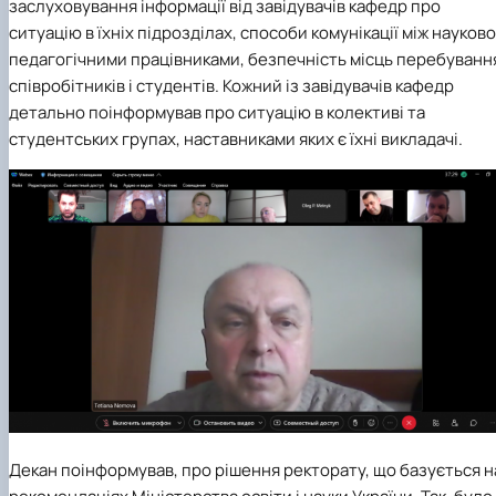
заслуховування інформації від завідувачів кафедр про
ситуацію в їхніх підрозділах, способи комунікації між науково
педагогічними працівниками, безпечність місць перебуванн
співробітників і студентів. Кожний із завідувачів кафедр
детально поінформував про ситуацію в колективі та
студентських групах, наставниками яких є їхні викладачі.
Декан поінформував, про рішення ректорату, що базується н