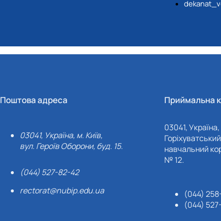
dekanat_v
Поштова адреса
Приймальна к
03041, Україна, 
03041, Україна, м. Київ,
Горіхуватський 
вул. Героїв Оборони, буд. 15.
навчальний кор
№ 12.
(044) 527-82-42
rectorat@nubip.edu.ua
(044) 258
(044) 527