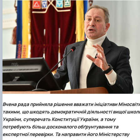
Вчена рада прийняла рішення вважати ініціативи Міносвіт
такими, що шкодять демократичній діяльності вищої школ
України, суперечать Конституції України, а тому
потребують більш досконалого обґрунтування та
експертної перевірки. Та направити його Міністерству