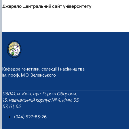
Джерело Центральний сайт університету
Кафедра генетики, селекції і насінництва
ім. проф. М.О. Зеленського
03041, м. Київ, вул. Героїв Оборони,
13. навчальний корпус № 4, кімн. 55,
57, 61, 62
(044) 527-83-26