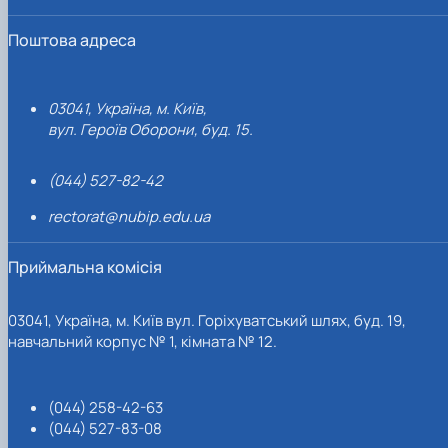
Поштова адреса
03041, Україна, м. Київ,
вул. Героїв Оборони, буд. 15.
(044) 527-82-42
rectorat@nubip.edu.ua
Приймальна комісія
03041, Україна, м. Київ вул. Горіхуватський шлях, буд. 19,
навчальний корпус № 1, кімната № 12.
(044) 258-42-63
(044) 527-83-08