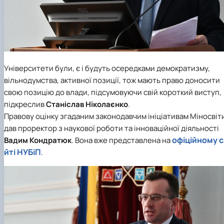
Університети були, є і будуть осередками демократизму,
вільнодумства, активної позиції, тож мають право доносити
свою позицію до влади, підсумовуючи свій короткий виступ,
підкреслив
Станіслав Ніколаєнко
.
Правову оцінку згаданим законодавчим ініціативам Міносвіт
дав проректор з наукової роботи та інноваційної діяльності
офіційному с
Вадим Кондратюк
. Вона вже представлена на
йті НУБіП
.