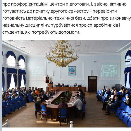
про профорієнтаційні центри підготовки. І, звісно, активно
готуватись до початку другого семестру – перевірити
готовність матеріально-технічної бази, дбати про виконавчу 
навчальну дисципліну, турбуватися про співробітників і
студентів, які потребують допомоги.