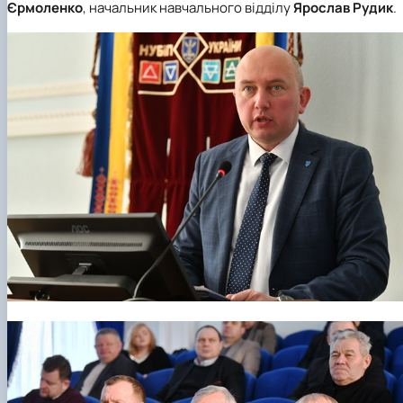
Єрмоленко
, начальник навчального відділу
Ярослав Рудик
.