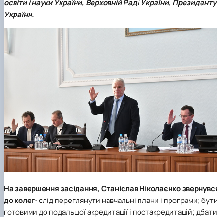
освіти і науки України, Верховній Раді України, Президенту
України.
На завершення засідання, Станіслав Ніколаєнко звернувс
до колег:
слід переглянути навчальні плани і програми; бут
готовими до подальшої акредитації і постакредитацій; дбати