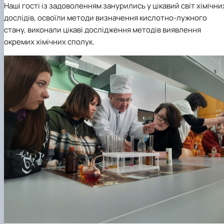
Наші гості із задоволенням занурились у цікавий світ хімічни
дослідів, освоїли методи визначення кислотно-лужного
стану, виконали цікаві дослідження методів виявлення
окремих хімічних сполук.