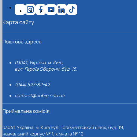
Карта сайту
Поштова адреса
03041, Україна, м. Київ,
вул. Героїв Оборони, буд. 15.
(044) 527-82-42
rectorat@nubip.edu.ua
Приймальна комісія
03041, Україна, м. Київ вул. Горіхуватський шлях, буд. 19,
навчальний корпус № 1, кімната № 12.