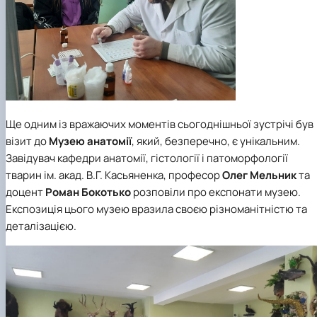
Ще одним із вражаючих моментів сьогоднішньої зустрічі був
візит до
Музею анатомії
, який, безперечно, є унікальним.
Завідувач кафедри анатомії, гістології і патоморфології
тварин ім. акад. В.Г. Касьяненка, професор
Олег Мельник
та
доцент
Роман Бокотько
розповіли про експонати музею.
Експозиція цього музею вразила своєю різноманітністю та
деталізацією.