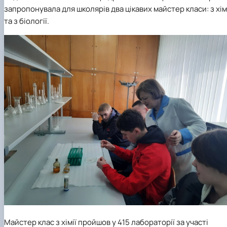
запропонувала для школярів два цікавих майстер класи: з хім
та з біології.
Майстер клас з хімії пройшов у 415 лабораторії за участі