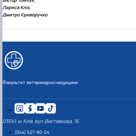
Віктор Томчук,
Лариса Кліх,
Дмитро Криворучко
Факультет ветеринарної медицини
03041, м. Київ, вул. Виставкова, 16.
(044) 527-80-24