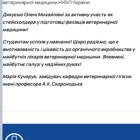
ветеринарної медицини НУБіП України.
Дякуємо Олені Михайлівні за активну участь як
стейкхолдера у підготовці фахівців ветеринарної
медицини!
Студентам успіхів у навчанні! Щиро радіємо, що є
вмотивованість і цікавість до органічного виробництва у
майбутніх лікарів ветеринарної медицини. Впевнені,
майбутнє галузі у надійних руках!
Марія Кучерук, завідувач кафедри ветеринарної гігієни
імені професора А.К.Скороходька