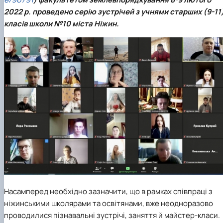
2022 р. проведено серію зустрічей з учнями старших (9-11
класів школи №10 міста Ніжин.
Насамперед необхідно зазначити, що в рамках співпраці з
ніжинськими школярами та освітянами, вже неодноразово
проводилися пізнавальні зустрічі, заняття й майстер-класи.