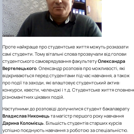
Проте найкраще про студентське життя можуть розказати
самі студенти. Тому вітальні слова прозвучали від голови
студентського самоврядування факультету
Олександра
Вертелецького
. Олександр розповів про можливості, які
відкриваються перед студентами під час навчання, а також
про події та заходи, які влаштовує студентський актив:
конкурси, квести, челенджі і т.д. Студентське життя сповнен
різноманітних цікавих подій.
Наступними до розповіді долучилися студент бакалаврату
Владислав Никонець
та магістр першого року навчання
Дарина Коломієць
. Більшість студентів старших курсів
успішно поєднують навчання з роботою за спеціальністю.