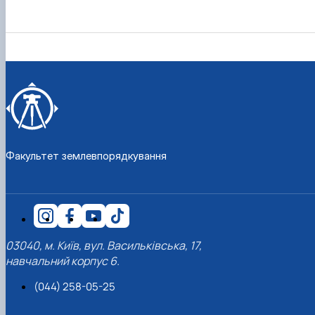
Факультет землевпорядкування
03040, м. Київ, вул. Васильківська, 17,
навчальний корпус 6.
(044) 258-05-25