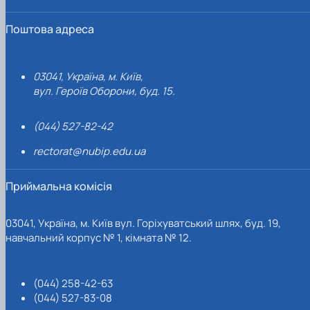
Поштова адреса
03041, Україна, м. Київ,
вул. Героїв Оборони, буд. 15.
(044) 527-82-42
rectorat@nubip.edu.ua
Приймальна комісія
03041, Україна, м. Київ вул. Горіхуватський шлях, буд. 19,
навчальний корпус № 1, кімната № 12.
(044) 258-42-63
(044) 527-83-08