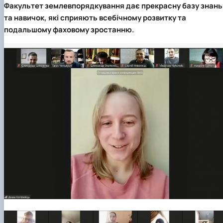
Факультет землевпорядкування дає прекрасну базу знань
та навичок, які сприяють всебічному розвитку та
подальшому фаховому зростанню.