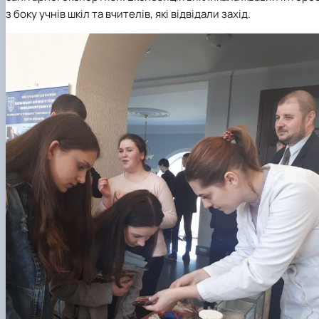
з боку учнів шкіл та вчителів, які відвідали захід.