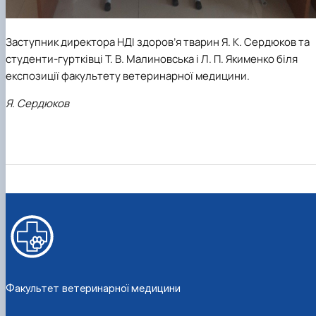
Заступник директора
НДІ здоров’я тварин Я. К. Сердюков та
студенти-гуртківці Т. В. Малиновська і Л. П. Якименко біля
експозиції факультету ветеринарної медицини.
Я. Сердюков
Факультет ветеринарної медицини