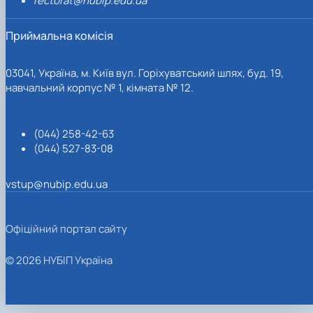
rectorat@nubip.edu.ua
Приймальна комісія
03041, Україна, м. Київ вул. Горіхуватський шлях, буд. 19,
навчальний корпус № 1, кімната № 12.
(044) 258-42-63
(044) 527-83-08
vstup@nubip.edu.ua
Офіційний портал сайту
© 2026 НУБІП Україна