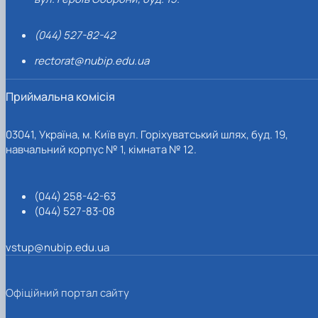
(044) 527-82-42
rectorat@nubip.edu.ua
Приймальна комісія
03041, Україна, м. Київ вул. Горіхуватський шлях, буд. 19,
навчальний корпус № 1, кімната № 12.
(044) 258-42-63
(044) 527-83-08
vstup@nubip.edu.ua
Офіційний портал сайту