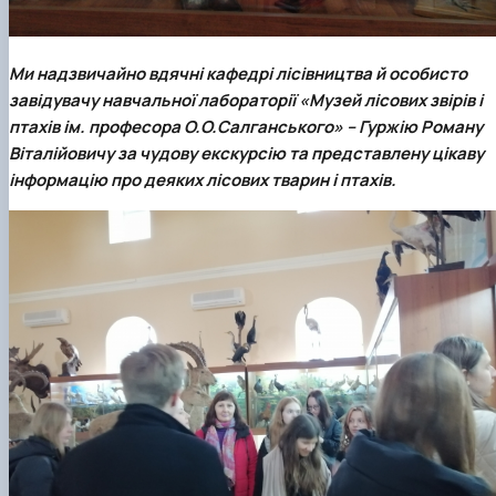
Ми надзвичайно вдячні кафедрі лісівництва й особисто
завідувачу навчальної лабораторії «Музей лісових звірів і
птахів ім. професора О.О.Салганського» –
Гуржію Роману
Віталійовичу
за чудову екскурсію та представлену цікаву
інформацію про деяких лісових тварин і птахів.