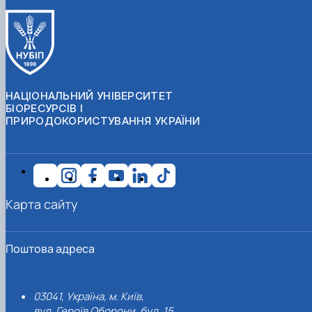
НАЦІОНАЛЬНИЙ УНІВЕРСИТЕТ
БІОРЕСУРСІВ І
ПРИРОДОКОРИСТУВАННЯ УКРАЇНИ
Карта сайту
Поштова адреса
03041, Україна, м. Київ,
вул. Героїв Оборони, буд. 15.