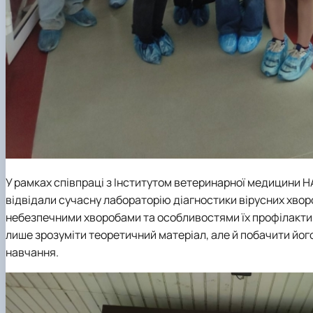
У рамках співпраці з Інститутом ветеринарної медицини Н
відвідали сучасну лабораторію діагностики вірусних хво
небезпечними хворобами та особливостями їх профілактик
лише зрозуміти теоретичний матеріал, але й побачити йо
навчання.