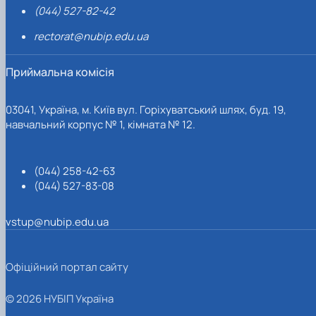
(044) 527-82-42
rectorat@nubip.edu.ua
Приймальна комісія
03041, Україна, м. Київ вул. Горіхуватський шлях, буд. 19,
навчальний корпус № 1, кімната № 12.
(044) 258-42-63
(044) 527-83-08
vstup@nubip.edu.ua
Офіційний портал сайту
© 2026 НУБІП Україна