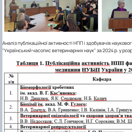
Аналіз публікаційної активності НПП і здобувачів науков
"Український часопис ветеринарних наук" за 2024 р. у розрі