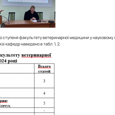
ого ступеня факультету ветеринарної медицини у науковому 
зі кафедр наведено в табл. 1, 2.