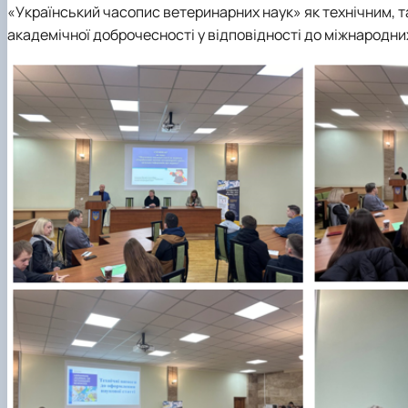
«Український часопис ветеринарних наук» як технічним, т
академічної доброчесності у відповідності до міжнародни