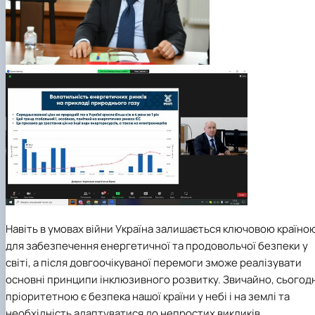
Навіть в умовах війни Україна залишається ключовою країно
для забезпечення енергетичної та продовольчої безпеки у
світі, а після довгоочікуваної перемоги зможе реалізувати
основні принципи інклюзивного розвитку. Звичайно, сьогод
пріоритетною є безпека нашої країни у небі і на землі та
необхідність адаптуватися до непростих викликів,