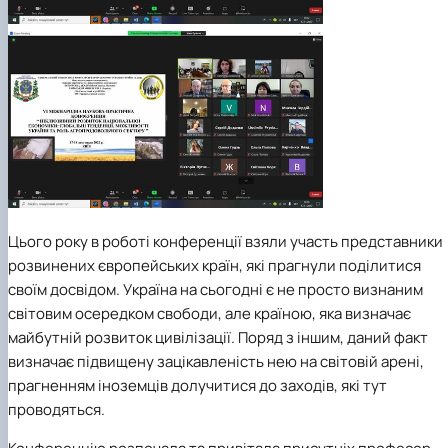
Цього року в роботі конференції взяли участь представники
розвинених європейських країн, які прагнули поділитися
своїм досвідом. Україна на сьогодні є не просто визнаним
світовим осередком свободи, але країною, яка визначає
майбутній розвиток цивілізації. Поряд з іншим, даний факт
визначає підвищену зацікавленість нею на світовій арені,
прагненням іноземців долучитися до заходів, які тут
проводяться.