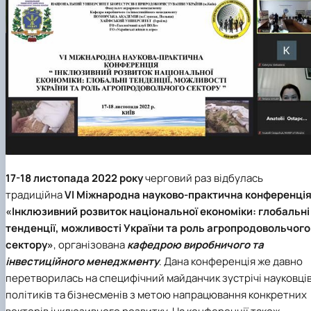
17-18 листопада 2022 року
черговий раз відбулась
традиційна
VI Міжнародна науково-практична конференці
«Інклюзивний розвиток національної економіки: глобальні
тенденції, можливості України та роль агропродовольчого
сектору»
, організована
кафедрою виробничого та
інвестиційного менеджменту
. Дана конференція же давно
перетворилась на специфічний майданчик зустрічі науковців
політиків та бізнесменів з метою напрацювання конкретних