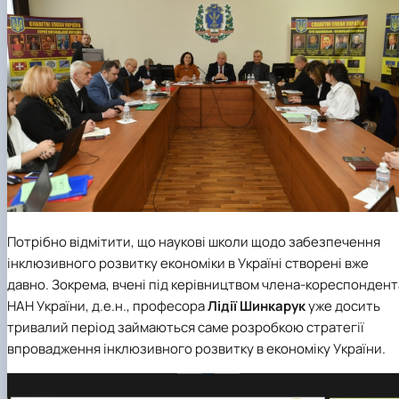
Потрібно відмітити, що наукові школи щодо забезпечення
інклюзивного розвитку економіки в Україні створені вже
давно. Зокрема, вчені під керівництвом члена-кореспондент
НАН України, д.е.н., професора
Лідії Шинкарук
уже досить
тривалий період займаються саме розробкою стратегії
впровадження інклюзивного розвитку в економіку України.