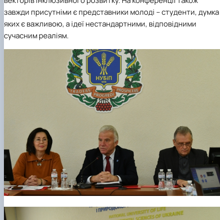
векторів інклюзивного розвитку. На конференції також
завжди присутніми є представники молоді – студенти, думка
яких є важливою, а ідеї нестандартними, відповідними
сучасним реаліям.