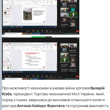
Про можливості економіки в умовах війни доповів
Валерій
Юзба
, президент Торгово-економічної Місії України, який,
поряд з іншим, звернувся до висновків іспанського колеги
доктора
Антоніо Койядо-Фуентеса
та підтримав важливість