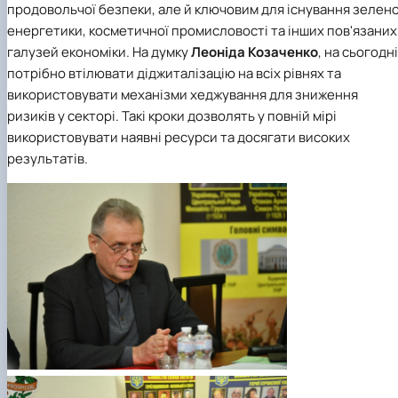
продовольчої безпеки, але й ключовим для існування зелено
енергетики, косметичної промисловості та інших пов'язаних
галузей економіки. На думку
Леоніда Козаченко
, на сьогодні
потрібно втілювати діджиталізацію на всіх рівнях та
використовувати механізми хеджування для зниження
ризиків у секторі. Такі кроки дозволять у повній мірі
використовувати наявні ресурси та досягати високих
результатів.