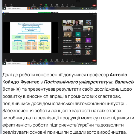
Далі до роботи конференції долучився професор
Антоніо
Койядо-Фуентес
з
Політехнічного університету м. Валенсі
(Іспанія) та презентував результати своїх досліджень щодо
розвитку відносин співпраці в промислових кластерах,
поділившись досвідом іспанської автомобільної індустрії.
Забезпечення роботи ланцюгів вартості на всіх етапах
виробництва та реалізації продукції може суттєво підвищит
ефективність роботи підприємств України та дозволити
реалізувати основні принципи ощадливого виробництва.