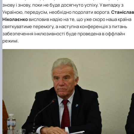
знову і знову, поки не буде досягнуто успіху. У випадку з
Україною, передусім, необхідно подолати ворога.
Станіслав
Ніколаєнко
висловив надію на те, що уже скоро наша країна
святкуватиме перемогу, а наступна конференція з питань
забезпечення інклюзивності буде проведена в оффлайн
режимі.