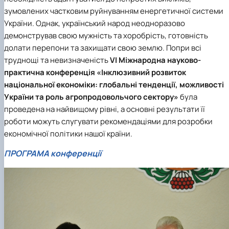
зумовлених частковим руйнуванням енергетичної системи
України. Однак, український народ неодноразово
демонстрував свою мужність та хоробрість, готовність
долати перепони та захищати свою землю. Попри всі
труднощі та невизначеність
VI Міжнародна науково-
практична конференція «Інклюзивний розвиток
національної економіки: глобальні тенденції, можливості
України та роль агропродовольчого сектору»
була
проведена на найвищому рівні, а основні результати її
роботи можуть слугувати рекомендаціями для розробки
економічної політики нашої країни.
ПРОГРАМА конференції