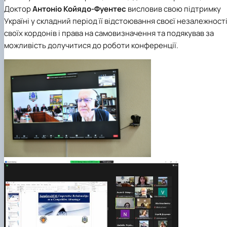
Доктор
Антоніо Койядо-Фуентес
висловив свою підтримку
Україні у складний період її відстоювання своєї незалежності
своїх кордонів і права на самовизначення та подякував за
можливість долучитися до роботи конференції.