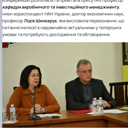
Конференцію розпочала та привітала присутніх професор
кафедри виробничого та інвестиційного менеджменту
,
член-кореспондент НАН України, доктор економічних наук,
професор
Лідія Шинкарук
, яка висловила переконання, що
питання інклюзії є надзвичайно актуальними у теперішніх
умовах та потребують дослідження та обговорення.