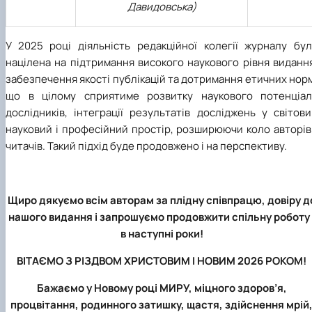
Давидовська)
У 2025 році діяльність редакційної колегії журналу бул
націлена на підтримання високого наукового рівня виданн
забезпечення якості публікацій та дотримання етичних нор
що в цілому сприятиме розвитку наукового потенціал
дослідників, інтеграції результатів досліджень у світов
науковий і професійний простір, розширюючи коло авторів
читачів. Такий підхід буде продовжено і на перспективу.
Щиро дякуємо всім авторам за плідну співпрацю, довіру д
нашого видання і запрошуємо продовжити спільну роботу 
в наступні роки!
ВІТАЄМО З РІЗДВОМ ХРИСТОВИМ І НОВИМ 2026 РОКОМ!
Бажаємо у Новому році МИРУ, міцного здоров’я,
процвітання, родинного затишку, щастя, здійснення мрій