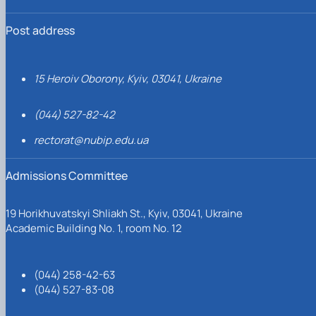
Post address
15 Heroiv Oborony, Kyiv, 03041, Ukraine
(044) 527-82-42
rectorat@nubip.edu.ua
Admissions Committee
19 Horikhuvatskyi Shliakh St., Kyiv, 03041, Ukraine
Academic Building No. 1, room No. 12
(044) 258-42-63
(044) 527-83-08