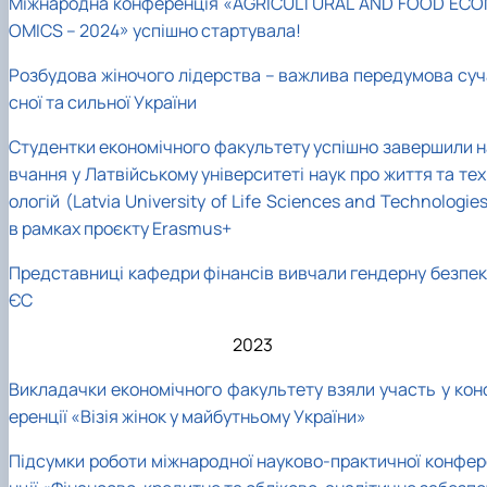
Міжнародна конференція «AGRICULTURAL AND FOOD ECO
OMICS – 2024» успішно стартувала!
Розбудова жіночого лідерства – важлива передумова суч
сної та сильної України
Студентки економічного факультету успішно завершили н
вчання у Латвійському університеті наук про життя та те
ологій (Latvia University of Life Sciences and Technologie
в рамках проєкту Erasmus+
Представниці кафедри фінансів вивчали гендерну безпек
ЄС
2023
Викладачки економічного факультету взяли участь у кон
еренції «Візія жінок у майбутньому України»
Підсумки роботи міжнародної науково-практичної конфер