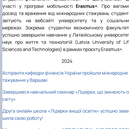
участі у програмі мобільності
Erasmus+
. Про вагоми
досвід та враження від міжнародних стажувань студент
звітують на вебсайті університету та у соціальни
мережах. Зокрема: студентки економічного факультет
успішно завершили навчання у Латвійському університет
наук про життя та технологій (Latvia University of Lif
Sciences and Technologies) в рамках проєкту Erasmus+.
2024
Аспіранти кафедри фінансів України пройшли міжнародне 
тажування у Варшаві
Завершився навчальний семінар «Лідерки, що змінюють о
світу»
Друга онлайн школа «Лідерки вищої освіти» успішно заве
шила свою роботу!