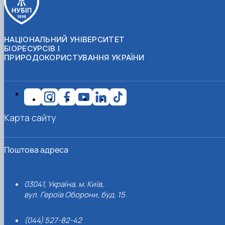
НАЦІОНАЛЬНИЙ УНІВЕРСИТЕТ
БІОРЕСУРСІВ І
ПРИРОДОКОРИСТУВАННЯ УКРАЇНИ
Карта сайту
Поштова адреса
03041, Україна, м. Київ,
вул. Героїв Оборони, буд. 15.
(044) 527-82-42