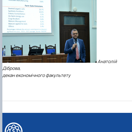
Анатолій
Діброва,
декан економічного факультету