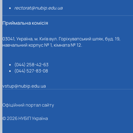
rectorat@nubip.edu.ua
Приймальна комісія
03041, Україна, м. Київ вул. Горіхуватський шлях, буд. 19,
навчальний корпус № 1, кімната № 12.
(044) 258-42-63
(044) 527-83-08
vstup@nubip.edu.ua
Офіційний портал сайту
© 2026 НУБІП Україна