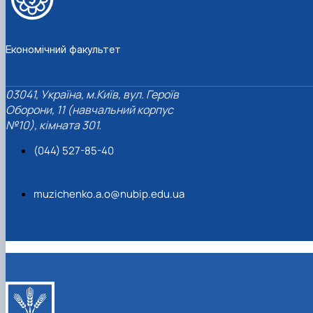
Економічний факультет
03041, Україна, м.Київ, вул. Героїв
Оборони, 11 (навчальний корпус
№10), кімната 301.
(044) 527-85-40
muzichenko.a.o@nubip.edu.ua