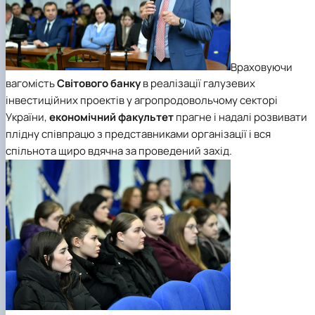
Враховуючи
вагомість
Світового банку
в реалізації галузевих
інвестиційних проектів у агропродовольчому секторі
України,
економічний факультет
прагне і надалі розвивати
плідну співпрацю з представниками організації і вся
спільнота щиро вдячна за проведений захід.