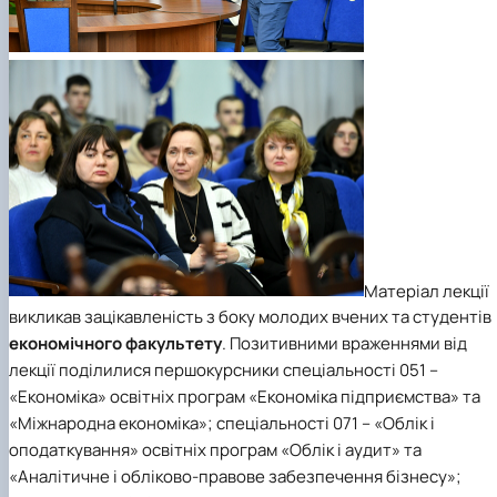
Матеріал лекції
викликав зацікавленість з боку молодих вчених та студентів
економічного факультету
. Позитивними враженнями від
лекції поділилися першокурсники спеціальності 051 –
«Економіка» освітніх програм «Економіка підприємства» та
«Міжнародна економіка»; спеціальності 071 – «Облік і
оподаткування» освітніх програм «Облік і аудит» та
«Аналітичне і обліково-правове забезпечення бізнесу»;