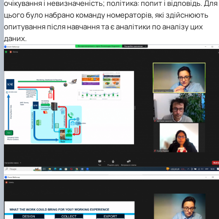
очікування і невизначеність; політика: попит і відповідь. Для
цього було набрано команду номераторів, які здійснюють
опитування після навчання та є аналітики по аналізу цих
даних.