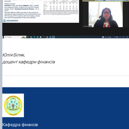
Юлія Біляк,
доцент кафедри фінансів
Кафедра фінансів