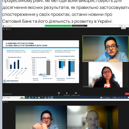
професійному рівні, які методи вони використовують для
досягнення якісних результатів, як правильно застосовуват
спостереження у своїх проєктах, останні новини про
Світовий Банк та його діяльність з розвитку в Україні.