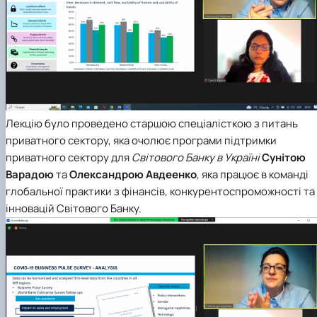
Лекцію було проведено старшою спеціалісткою з питань
приватного сектору, яка очолює програми підтримки
приватного сектору для
Світового Банку в Україні
Сунітою
Варадою
та
Олександрою Авдеенко
, яка працює в команді
глобальної практики з фінансів, конкурентоспроможності та
інновацій Світового Банку.