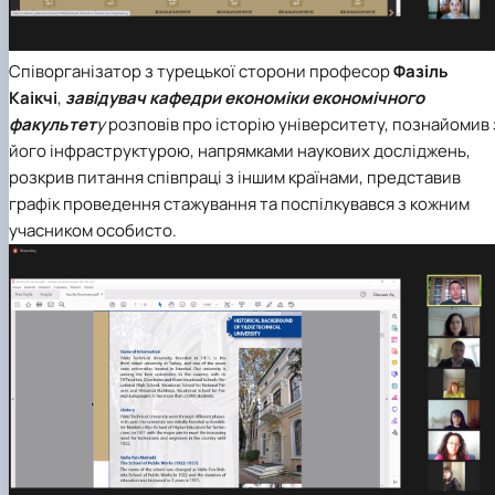
Співорганізатор з турецької сторони професор
Фазіль
Каікчі
,
завідувач кафедри економіки економічного
факультет
у
розповів про історію університету, познайомив 
його інфраструктурою, напрямками наукових досліджень,
розкрив питання співпраці з іншим країнами, представив
графік проведення стажування та поспілкувався з кожним
учасником особисто.