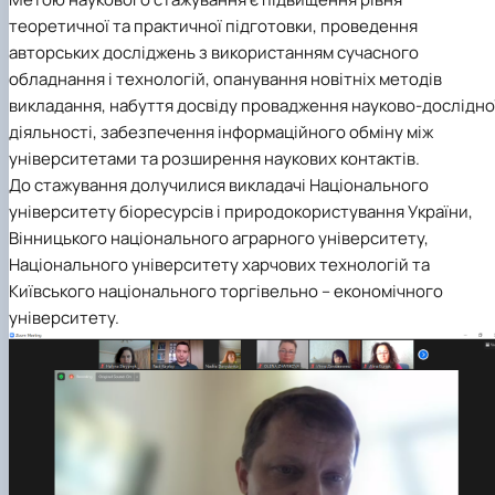
теоретичної та практичної підготовки, проведення
авторських досліджень з використанням сучасного
обладнання і технологій, опанування новітніх методів
викладання, набуття досвіду провадження науково-дослідно
діяльності, забезпечення інформаційного обміну між
університетами та розширення наукових контактів.
До стажування долучилися викладачі Національного
університету біоресурсів і природокористування України,
Вінницького національного аграрного університету,
Національного університету харчових технологій та
Київського національного торгівельно – економічного
університету.