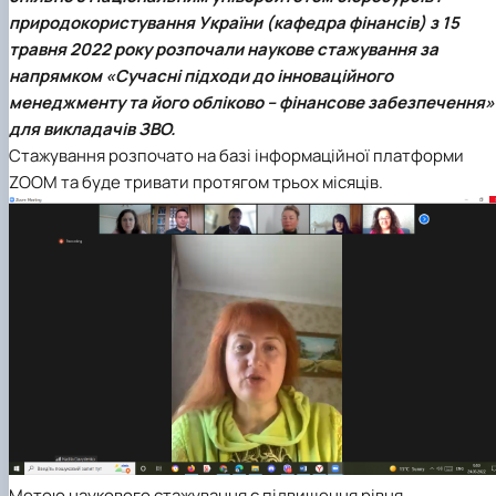
природокористування України (кафедра фінансів) з 15
травня 2022 року розпочали наукове стажування за
напрямком
«Сучасні підходи до інноваційного
менеджменту та його обліково – фінансове забезпечення»
для викладачів ЗВО.
Стажування розпочато на базі інформаційної платформи
ZOOM та буде тривати протягом трьох місяців.
Метою наукового стажування є підвищення рівня