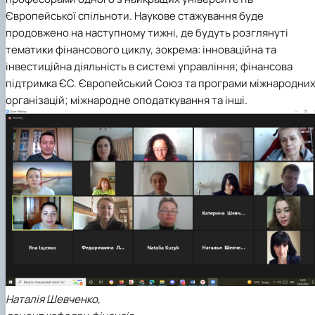
Європейської спільноти. Наукове стажування буде
продовжено на наступному тижні, де будуть розглянуті
тематики фінансового циклу, зокрема: інноваційна та
інвестиційна діяльність в системі управління; фінансова
підтримка ЄС. Європейський Союз та програми міжнародни
організацій; міжнародне оподаткування та інші.
Наталія Шевченко,