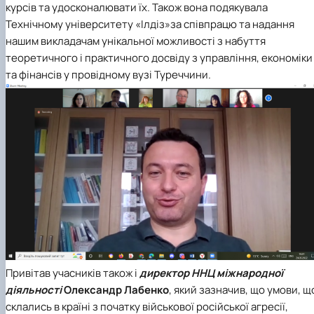
курсів та удосконалювати їх. Також вона подякувала
Технічному університету «Ілдіз»за співпрацю та надання
нашим викладачам унікальної можливості з набуття
теоретичного і практичного досвіду з управління, економіки
та фінансів у провідному вузі Туреччини.
Привітав учасників також і
директор ННЦ міжнародної
діяльності
Олександр Лабенко
, який зазначив, що умови, щ
склались в країні з початку військової російської агресії,