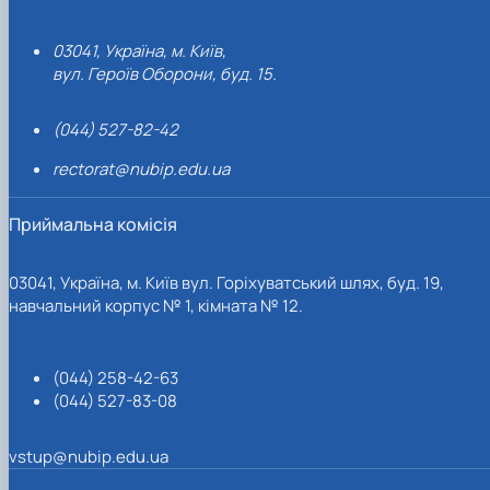
03041, Україна, м. Київ,
вул. Героїв Оборони, буд. 15.
(044) 527-82-42
rectorat@nubip.edu.ua
Приймальна комісія
03041, Україна, м. Київ вул. Горіхуватський шлях, буд. 19,
навчальний корпус № 1, кімната № 12.
(044) 258-42-63
(044) 527-83-08
vstup@nubip.edu.ua