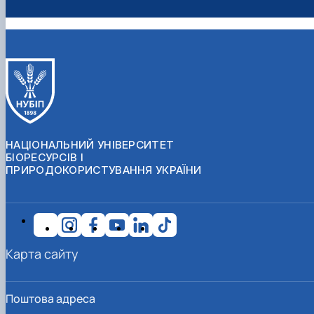
НАЦІОНАЛЬНИЙ УНІВЕРСИТЕТ
БІОРЕСУРСІВ І
ПРИРОДОКОРИСТУВАННЯ УКРАЇНИ
Карта сайту
Поштова адреса