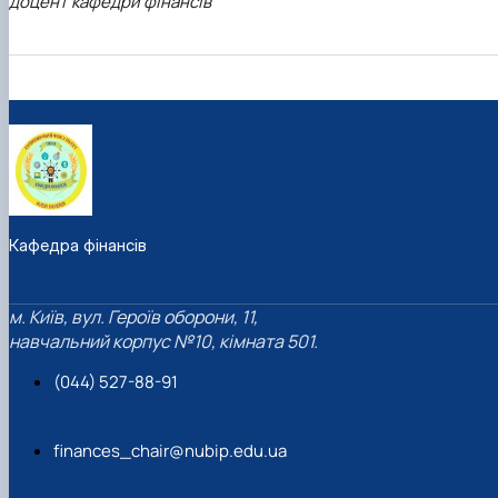
доцент кафедри фінансів
Кафедра фінансів
м. Київ, вул. Героїв оборони, 11,
навчальний корпус №10, кімната 501.
(044) 527-88-91
finances_chair@nubip.edu.ua