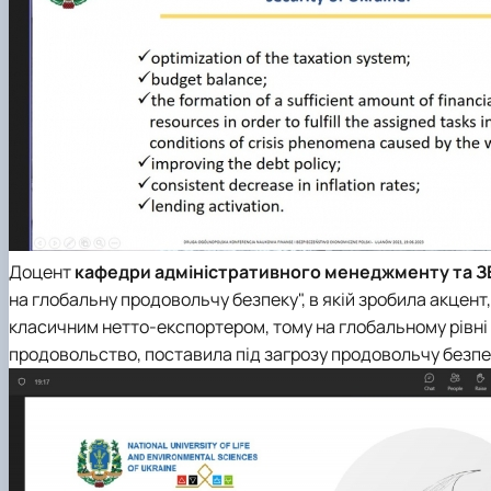
Доцент
кафедри адміністративного менеджменту та З
на глобальну продовольчу безпеку", в якій зробила акцент
класичним нетто-експортером, тому на глобальному рівні
продовольство, поставила під загрозу продовольчу безпек