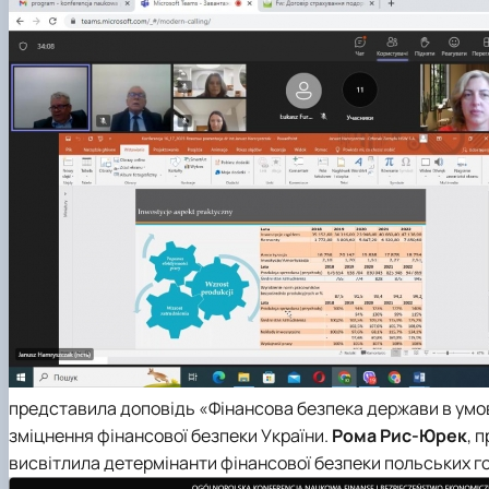
представила доповідь «Фінансова безпека держави в умов
зміцнення фінансової безпеки України.
Рома Рис-Юрек
, 
висвітлила детермінанти фінансової безпеки польських г