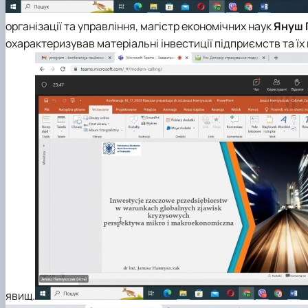
організації та управління, магістр економічних наук
Януш 
охарактеризував матеріальні інвестиції підприємств та ї
явищ.