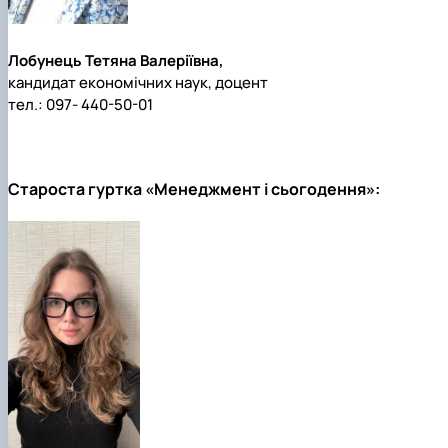
Лобунець Тетяна Валеріївна,
кандидат економічних наук, доцент
тел.: 097- 440-50-01
Староста гуртка «Менеджмент і сьогодення»: