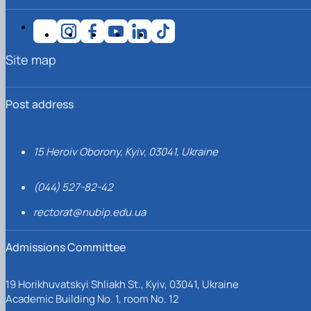
Site map
Post address
15 Heroiv Oborony, Kyiv, 03041, Ukraine
(044) 527-82-42
rectorat@nubip.edu.ua
Admissions Committee
19 Horikhuvatskyi Shliakh St., Kyiv, 03041, Ukraine
Academic Building No. 1, room No. 12