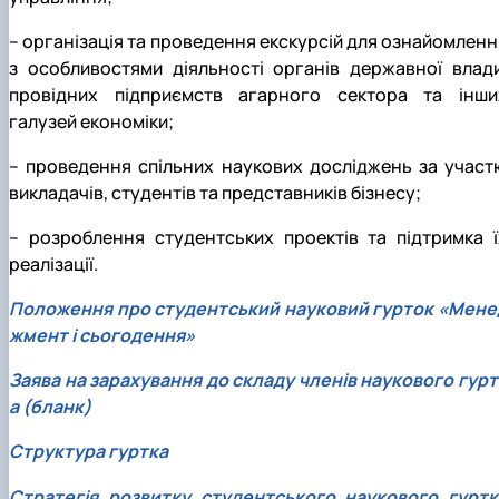
– організація та проведення екскурсій для ознайомленн
з особливостями діяльності органів державної влади
провідних підприємств агарного сектора та інши
галузей економіки;
– проведення спільних наукових досліджень за участ
викладачів, студентів та представників бізнесу;
– розроблення студентських проектів та підтримка ї
реалізації.
Положення про студентський науковий гурток «Мене
жмент і сьогодення»
Заява на зарахування до складу членів наукового гурт
а (бланк)
Структура гуртка
Стратегія розвитку студентського наукового гуртк