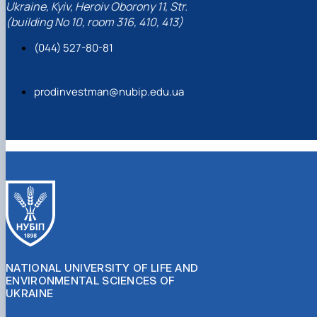
Ukraine, Kyiv, Heroiv Oborony 11, Str.
(building No 10, room 316, 410, 413)
(044) 527-80-81
prodinvestman@nubip.edu.ua
NATIONAL UNIVERSITY OF LIFE AND
ENVIRONMENTAL SCIENCES OF
UKRAINE