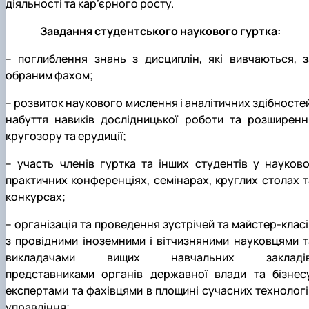
діяльності та кар’єрного росту.
Завдання студентського наукового гуртка:
– поглиблення знань з дисциплін, які вивчаються, з
обраним фахом;
– розвиток наукового мислення і аналітичних здібностей
набуття навиків дослідницької роботи та розширенн
кругозору та ерудиції;
– участь членів гуртка та інших студентів у науково
практичних конференціях, семінарах, круглих столах т
конкурсах;
– організація та проведення зустрічей та майстер-класі
з провідними іноземними і вітчизняними науковцями т
викладачами вищих навчальних закладів
представниками органів державної влади та бізнесу
експертами та фахівцями в площині сучасних технологі
управління;