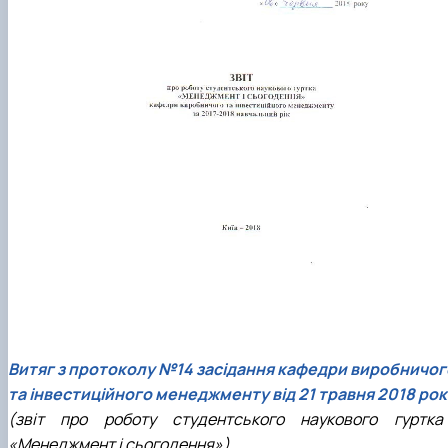
Витяг з протоколу №14 засідання кафедри виробничог
та інвестиційного менеджменту від 21 травня 2018 рок
(звіт про роботу студентського наукового гуртка
«Менеджмент і сьогодення»)