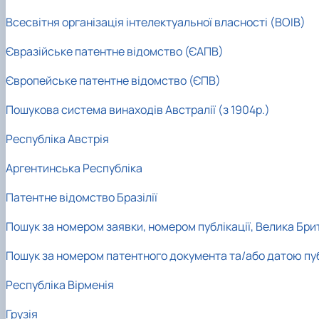
Всесвітня організація інтелектуальної власності (ВОІВ)
Євразійське патентне відомство (ЄАПВ)
Європейське патентне відомство (ЄПВ)
Пошукова система винаходів Австралії (з 1904р.)
Республіка Австрія
Аргентинська Республіка
Патентне відомство Бразілії
Пошук за номером заявки, номером публікації, Велика Бри
Пошук за номером патентного документа та/або датою публі
Республіка Вірменія
Грузія