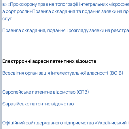
в»
«Про охорону прав на топографії інтегральних мікросхе
а сорт рослин
Правила складання та подання заявки на п
слуг
Правила складання, подання і розгляду заявки на реєстра
Електрронні адреси патентних відомств
Всесвітня організація інтелектуальної власності (ВОІВ)
Європейське патентне відомство (ЄПВ)
Євразійське патентне відомство
Офіційний сайт державного підприємства «Україниський і