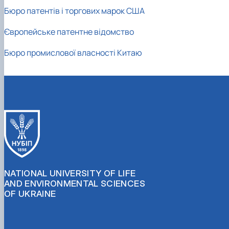
Бюро патентів і торгових марок США
Європейське патентне відомство
Бюро промислової власності Китаю
NATIONAL UNIVERSITY OF LIFE
AND ENVIRONMENTAL SCIENCES
OF UKRAINE