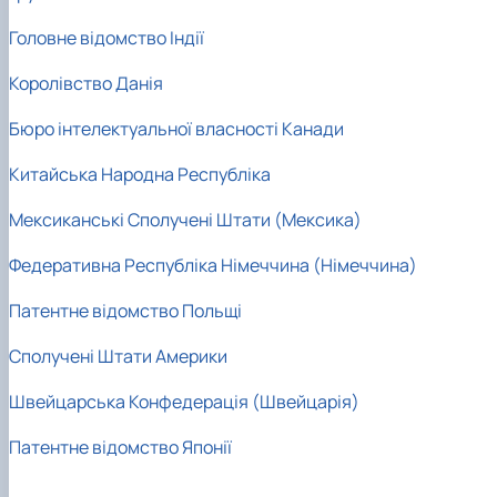
Головне відомство Індії
Королівство Данія
Бюро інтелектуальної власності Канади
Китайська Народна Республіка
Мексиканські Сполучені Штати (Мексика)
Федеративна Республіка Німеччина (Німеччина)
Патентне відомство Польщі
Сполучені Штати Америки
Швейцарська Конфедерація (Швейцарія)
Патентне відомство Японії