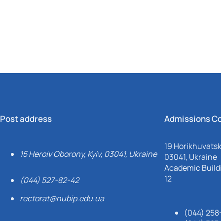
Post address
Admissions C
19 Horikhuvatsky
15 Heroiv Oborony, Kyiv, 03041, Ukraine
03041, Ukraine
Academic Buildi
12
(044) 527-82-42
rectorat@nubip.edu.ua
(044) 258