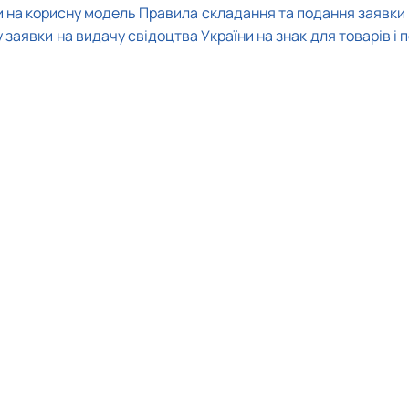
и на корисну модель
Правила складання та подання заявки 
заявки на видачу свідоцтва України на знак для товарів і 