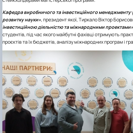
стейкхолдерами магістерської програми.
Кафедра виробничого та інвестиційного менеджменту
розвитку науки»
, президент якої, Тиркало Віктор Борисо
інвестиційною діяльністю та міжнародними проектами
студентів, під час якого майбутні фахівці отримують прак
проєктів та їх бюджетів, аналізу міжнародних програм і гр