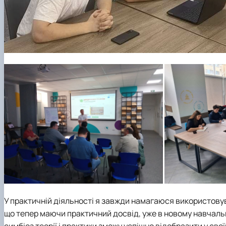
У практичній діяльності я завжди намагаюся використовува
що тепер маючи практичний досвід, уже в новому навчальн