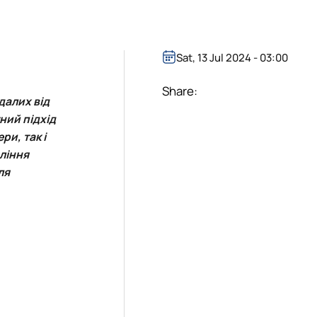
Sat, 13 Jul 2024 - 03:00
Share:
далих від
ний підхід
и, так і
ління
ля