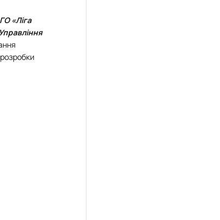
ГО «Ліга
Управління
ання
 розробки