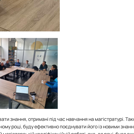
ти знання, отримані під час навчання на магістратурі. Так
ому році, буду ефективно поєднувати його із новими знанн