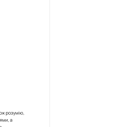
ож розумію,
ями, а