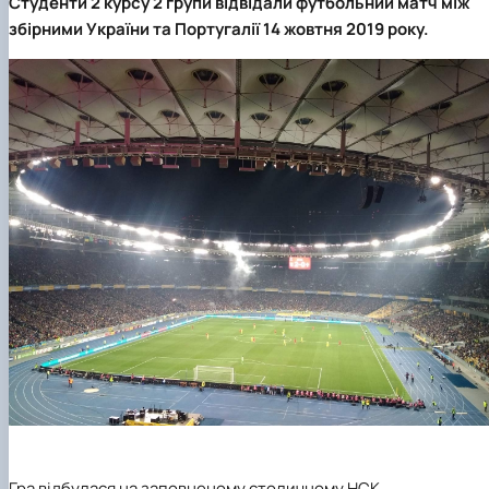
Студенти 2 курсу 2 групи відвідали футбольний матч між
збірними України та Португалії 14 жовтня 2019 року.
Гра відбулася на заповненому столичному НСК