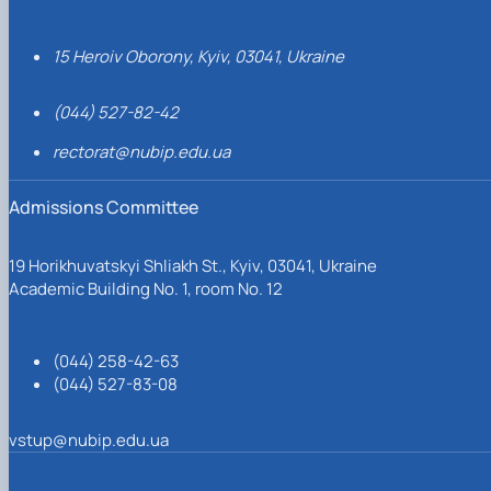
15 Heroiv Oborony, Kyiv, 03041, Ukraine
(044) 527-82-42
rectorat@nubip.edu.ua
Admissions Committee
19 Horikhuvatskyi Shliakh St., Kyiv, 03041, Ukraine
Academic Building No. 1, room No. 12
(044) 258-42-63
(044) 527-83-08
vstup@nubip.edu.ua