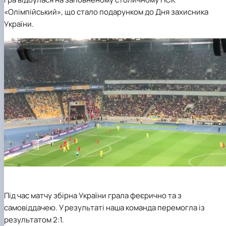
«Олімпійський», що стало подарунком до Дня захисника
України.
Під час матчу збірна України грала феєрично та з
самовіддачею. У результаті наша команда перемогла із
результатом 2:1.