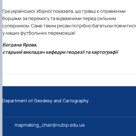
Гра української збірної показала, що гравці є справжніми
борцями за перемогу та відважними перед сильним
суперником. Саме таким рисам потрібно багатьом повчитис
у наших футбольних переможців!
Богдана Ярова,
старший викладач кафедри геодезії та картографії
Department of Geodesy and Cartography
mapmaking_chair@nubip.edu.ua