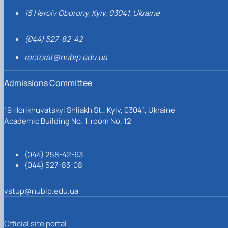
15 Heroiv Oborony, Kyiv, 03041, Ukraine
(044) 527-82-42
rectorat@nubip.edu.ua
Admissions Committee
19 Horikhuvatskyi Shliakh St., Kyiv, 03041, Ukraine
Academic Building No. 1, room No. 12
(044) 258-42-63
(044) 527-83-08
vstup@nubip.edu.ua
Official site portal