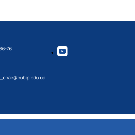
-86-76
_chair@nubip.edu.ua