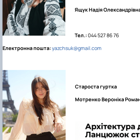
Ящук Надія Олександрівн
Тел.:
044 527 86 76
Електронна пошта:
yazchsuk@gmail.com
Староста гуртка
Мотренко Вероніка Роман