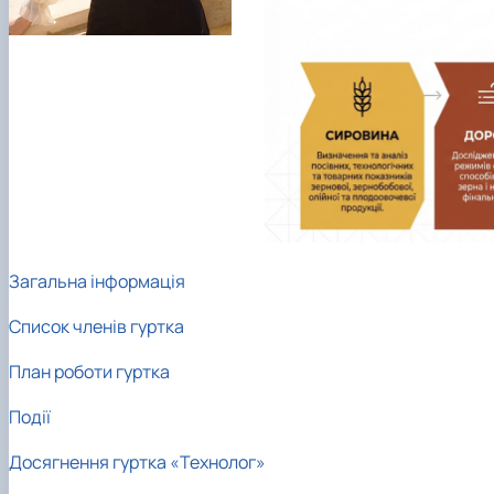
Загальна інформація
Список членів гуртка
План роботи гуртка
Події
Досягнення гуртка «Технолог»