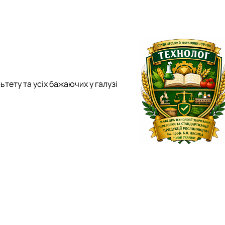
ьтету та усіх бажаючих у галузі