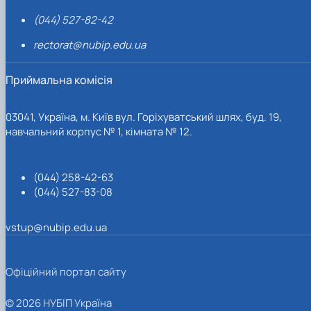
(044) 527-82-42
rectorat@nubip.edu.ua
Приймальна комісія
03041, Україна, м. Київ вул. Горіхуватський шлях, буд. 19,
навчальний корпус № 1, кімната № 12.
(044) 258-42-63
(044) 527-83-08
vstup@nubip.edu.ua
Офіційний портал сайту
© 2026 НУБІП Україна