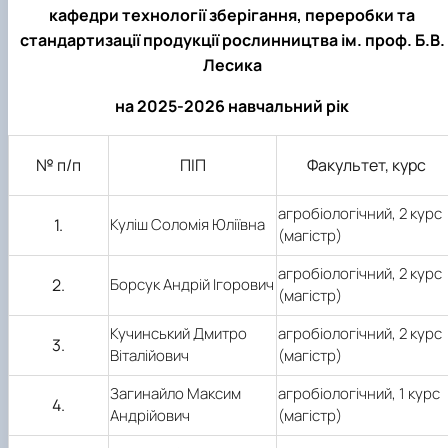
практики
кафедри технології зберігання, переробки та
стандартизації продукції рослинництва
ім. проф. Б.В.
Лесика
на 202
5
-20
26
навчальний рік
№ п/п
ПІП
Факультет, курс
агробіологічний,
2
курс
1.
Куліш Соломія Юліївна
(магістр)
агробіологічний,
2
курс
2.
Борсук Андрій Ігорович
(магістр)
Кучинський Дмитро
агробіологічний,
2
курс
3.
Віталійович
(магістр)
Загинайло Максим
агробіологічний, 1 курс
4.
Андрійович
(магістр)