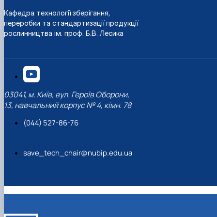
Кафедра технології зберігання,
переробки та стандартизації продукції
рослинництва ім. проф. Б.В. Лесика
03041, м. Київ, вул. Героїв Оборони,
13, навчальний корпус № 4, кімн. 78
(044) 527-86-76
save_tech_chair@nubip.edu.ua