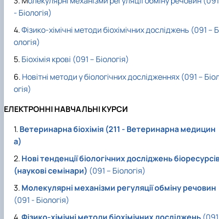
М
олекулярні механізми регуляції обміну речовин (091
- Біологія)
Фізико-хімічні методи біохімічних досліджень (091 – Б
ологія)
Біохімія крові (091 – Біологія)
Новітні методи у біологічних дослідженнях (091 – Біо
огія)
ЕЛЕКТРОННІ НАВЧАЛЬНІ КУРСИ
Ветеринарна біохімія (211 - Ветеринарна медицин
а)
Нові тенденції біологічних досліджень біоресурсі
(наукові семінари)
(091 – Біологія)
Молекулярні механізми регуляції обміну речовин
(091 - Біологія)
Фізико-хімічні методи біохімічних досліджень
(091