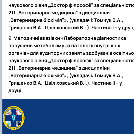
наукового рівня „Доктор філософії” за спеціальніст
211 „Ветеринарна медицина” з дисципліни
„Ветеринарна біохімія”», (укладачі: Томчук В.А.,
Грищенко В.А., Цвіліховський В.І.). Частина I – у друці
Методичні вказівки «Лабораторна діагностика
порушень метаболізму за патології внутрішніх
органів» для аудиторних занять здобувачів освітньо
наукового рівня „Доктор філософії” за спеціальніст
211 „Ветеринарна медицина” з дисципліни
„Ветеринарна біохімія”», (укладачі: Томчук В.А.,
Грищенко В.А., Цвіліховський В.І.). Частина II – у
друці.