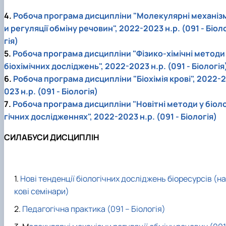
4.
Робоча програма дисципліни "Молекулярні механіз
и регуляції обміну речовин", 2022-2023 н.р. (091 - Біол
гія)
5.
Робоча програма дисципліни "Фізико-хімічні методи
біохімічних досліджень", 2022-2023 н.р. (091 - Біологія
6.
Робоча програма дисципліни "Біохімія крові", 2022-2
023 н.р. (091 - Біологія)
7.
Робоча програма дисципліни "Новітні методи у біол
гічних дослідженнях", 2022-2023 н.р. (091 - Біологія)
СИЛАБУСИ ДИСЦИПЛІН
Нові тенденції біологічних досліджень біоресурсів (н
кові семінари)
Педагогічна практика (091 – Біологія)