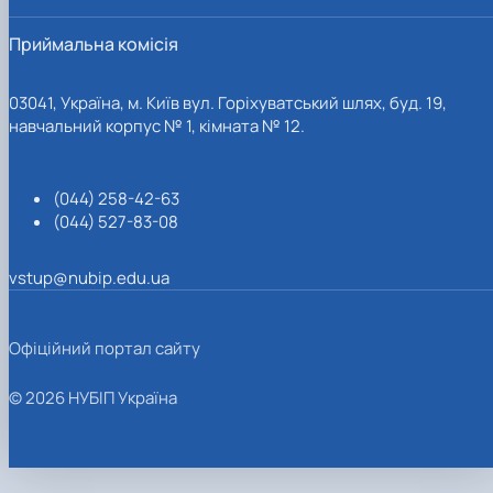
Приймальна комісія
03041, Україна, м. Київ вул. Горіхуватський шлях, буд. 19,
навчальний корпус № 1, кімната № 12.
(044) 258-42-63
(044) 527-83-08
vstup@nubip.edu.ua
Офіційний портал сайту
© 2026 НУБІП Україна