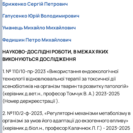
Бриженко Сергій Петрович
Гапусенко Юрій Володимирович
Уманець Михайло Михайлович
Федишин Петро Михайлович
НАУКОВО-ДОСЛІДНІ РОБОТИ, В МЕЖАХ ЯКИХ
ВИКОНУЮТЬСЯ ДОСЛІДЖЕННЯ
1. № 110/10-пр-2023 «Використання ендоекологічної
технології відновлювальної терапії за токсичної дії
ксенобіотиків на організм тварин та розвитку патологій»
(керівник д.вет.н., професор Томчук В. А.) 2023-2025
(Номер держреєстрації ).
2. №110/2-ф-2023, «Регуляторні механізми метаболізму в
організмі за умов його адаптації до екзогенного впливу»
(керівник д.біол.н., професор Калачнюк Л. Г.) - 2023-2025