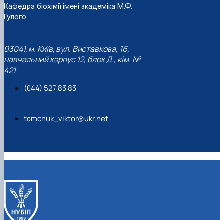
Кафедра біохімії імені академіка М.Ф.
Гулого
03041, м. Київ, вул. Виставкова, 16,
навчальний корпус 12, блок Д., кім. №
421
(044) 527 83 83
tomchuk_viktor@ukr.net