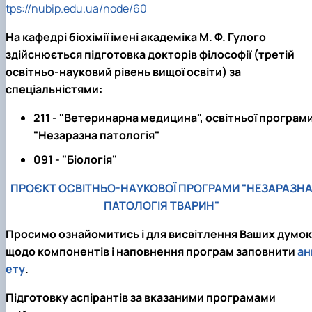
tps://nubip.edu.ua/node/60
На кафедрі біохімії імені академіка М. Ф. Гулого
здійснюється підготовка докторів філософії (третій
освітньо-науковий рівень вищої освіти) за
спеціальністями:
211 - "Ветеринарна медицина", освітньої програм
"Незаразна патологія"
091 - "Біологія"
ПРОЄКТ ОСВІТНЬО-НАУКОВОЇ ПРОГРАМИ "НЕЗАРАЗН
ПАТОЛОГІЯ ТВАРИН"
Просимо ознайомитись і для висвітлення Ваших думок
щодо компонентів і наповнення програм заповнити
ан
ету
.
Підготовку аспірантів за вказаними програмами