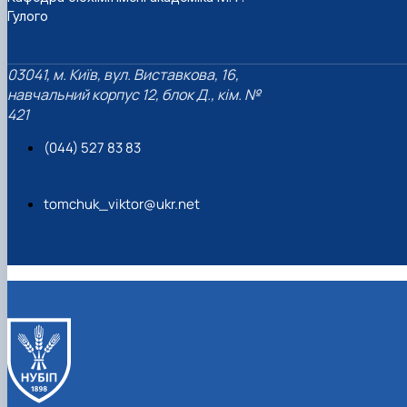
Гулого
03041, м. Київ, вул. Виставкова, 16,
навчальний корпус 12, блок Д., кім. №
421
(044) 527 83 83
tomchuk_viktor@ukr.net