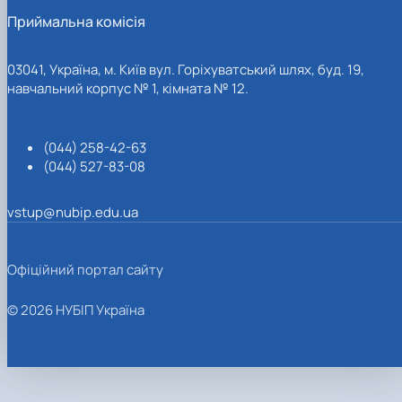
Приймальна комісія
03041, Україна, м. Київ вул. Горіхуватський шлях, буд. 19,
навчальний корпус № 1, кімната № 12.
(044) 258-42-63
(044) 527-83-08
vstup@nubip.edu.ua
Офіційний портал сайту
© 2026 НУБІП Україна