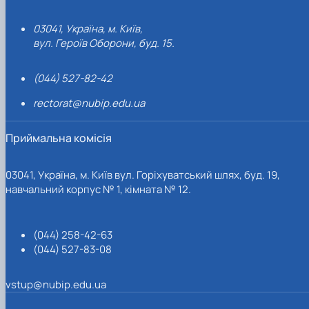
03041, Україна, м. Київ,
вул. Героїв Оборони, буд. 15.
(044) 527-82-42
rectorat@nubip.edu.ua
Приймальна комісія
03041, Україна, м. Київ вул. Горіхуватський шлях, буд. 19,
навчальний корпус № 1, кімната № 12.
(044) 258-42-63
(044) 527-83-08
vstup@nubip.edu.ua