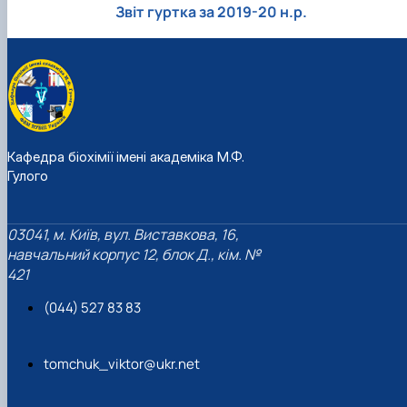
Звіт гуртка за 2019-20 н.р.
Кафедра біохімії імені академіка М.Ф.
Гулого
03041, м. Київ, вул. Виставкова, 16,
навчальний корпус 12, блок Д., кім. №
421
(044) 527 83 83
tomchuk_viktor@ukr.net