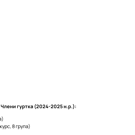
Члени гуртка (2024-2025 н.р.):
а)
курс, 8 група)