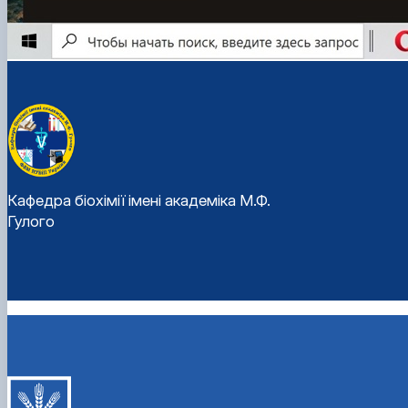
Кафедра біохімії імені академіка М.Ф.
Гулого