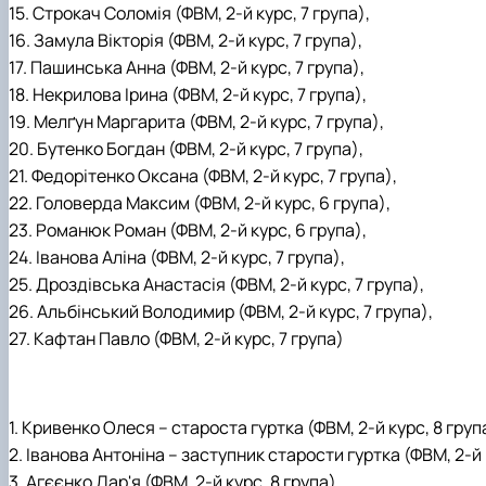
15. Строкач Соломія (ФВМ, 2-й курс, 7 група),
16. Замула Вікторія (ФВМ, 2-й курс, 7 група),
17. Пашинська Анна (ФВМ, 2-й курс, 7 група),
18. Некрилова Ірина (ФВМ, 2-й курс, 7 група),
19. Мелґун Маргарита (ФВМ, 2-й курс, 7 група),
20. Бутенко Богдан (ФВМ, 2-й курс, 7 група),
21. Федорітенко Оксана (ФВМ, 2-й курс, 7 група),
22. Головерда Максим (ФВМ, 2-й курс, 6 група),
23. Романюк Роман (ФВМ, 2-й курс, 6 група),
24. Іванова Аліна (ФВМ, 2-й курс, 7 група),
25. Дроздівська Анастасія (ФВМ, 2-й курс, 7 група),
26. Альбінський Володимир (ФВМ, 2-й курс, 7 група),
27. Кафтан Павло (ФВМ, 2-й курс, 7 група)
1. Кривенко Олеся – староста гуртка (ФВМ, 2-й курс, 8 груп
2. Іванова Антоніна – заступник старости гуртка (ФВМ, 2-й 
3. Агєєнко Дар'я (ФВМ, 2-й курс, 8 група),