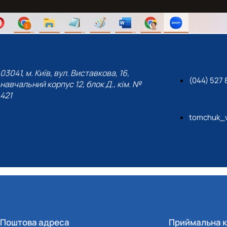
03041, м. Київ, вул. Виставкова, 16,
(044) 527 
навчальний корпус 12, блок Д., кім. №
421
tomchuk_v
Поштова адреса
Приймальна к