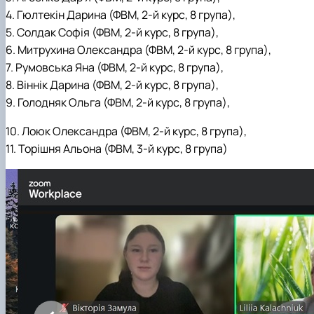
4. Гюлтекін Дарина (ФВМ, 2-й курс, 8 група),
5. Солдак Софія (ФВМ, 2-й курс, 8 група),
6. Митрухина Олександра (ФВМ, 2-й курс, 8 група),
7. Румовська Яна (ФВМ, 2-й курс, 8 група),
8. Віннік Дарина (ФВМ, 2-й курс, 8 група),
9. Голодняк Ольга (ФВМ, 2-й курс, 8 група),
10. Лоюк Олександра (ФВМ, 2-й курс, 8 група),
11. Торішня Альона (ФВМ, 3-й курс, 8 група)