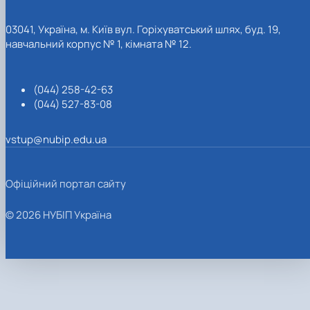
03041, Україна, м. Київ вул. Горіхуватський шлях, буд. 19,
навчальний корпус № 1, кімната № 12.
(044) 258-42-63
(044) 527-83-08
vstup@nubip.edu.ua
Офіційний портал сайту
© 2026 НУБІП Україна