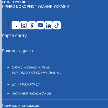
БІОРЕСУРСІВ І
ПРИРОДОКОРИСТУВАННЯ УКРАЇНИ
Карта сайту
Поштова адреса
03041, Україна, м. Київ,
вул. Героїв Оборони, буд. 15.
(044) 527-82-42
rectorat@nubip.edu.ua
Приймальна комісія