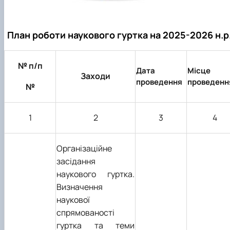
План роботи наукового гуртка на 2025-2026 н.р
№ п/п
Дата
Місце
Заходи
проведення
проведенн
№
1
2
3
4
Організаційне
засідання
наукового гуртка.
Визначення
наукової
спрямованості
гуртка та теми