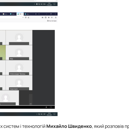
 систем і технологій
Михайло Швиденко
, який розповів 