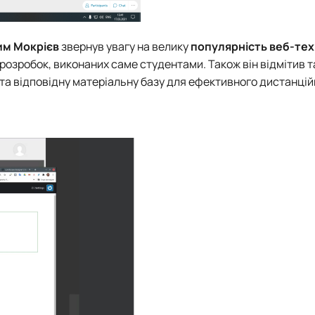
м Мокрієв
звернув увагу на велику
популярність веб-тех
розробок, виконаних саме студентами. Також він відмітив т
та відповідну матеріальну базу для ефективного дистанцій