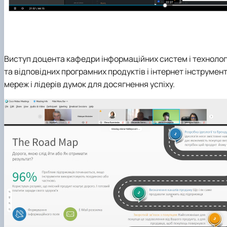
Виступ доцента кафедри інформаційних систем і технолог
та відповідних програмних продуктів і інтернет інструмен
мереж і лідерів думок для досягнення успіху.