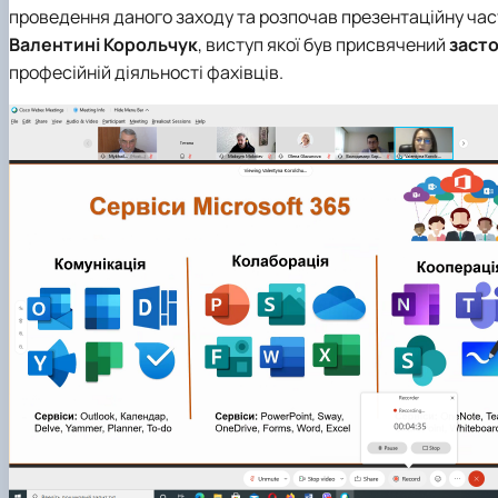
проведення даного заходу та розпочав презентаційну ча
Валентині Корольчук
, виступ якої був присвячений
засто
професійній діяльності фахівців.