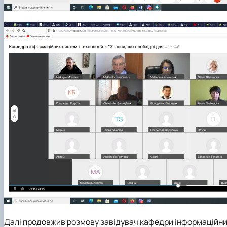
Далі продовжив розмову завідувач кафедри інформаційних