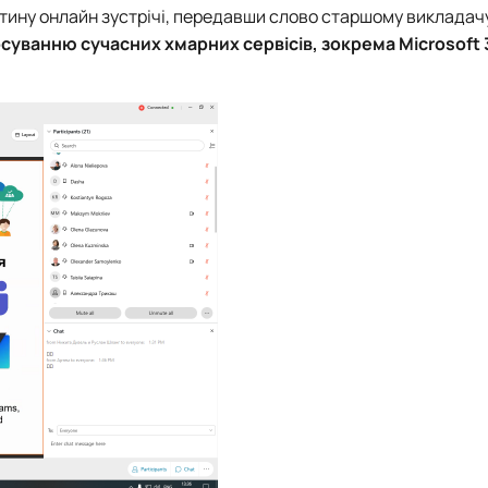
стину онлайн зустрічі, передавши слово старшому виклада
суванню сучасних хмарних сервісів, зокрема Microsoft 