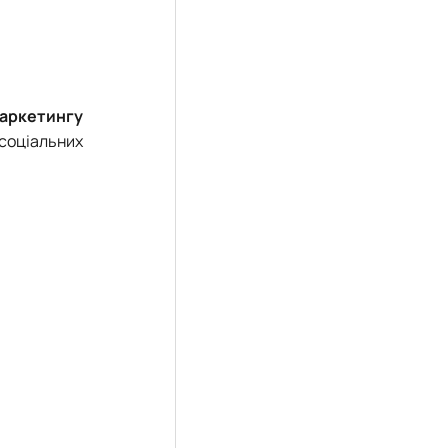
аркетингу
 соціальних