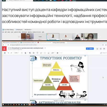
Наступний виступ доцента кафедри інформаційних систем
застосовувати інформаційні технології, надбання професі
особливостей командної роботи і відповідних інструментів д