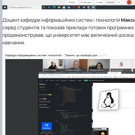
Доцент кафедри інформаційних систем і технологій
Макси
серед студентів та показав приклади готових програмних 
продемонстрував, що університет має величезний досвід 
навчання.