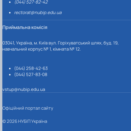
(044) 527-82-42
rectorat@nubip.edu.ua
Приймальна комісія
03041, Україна, м. Київ вул. Горіхуватський шлях, буд. 19,
навчальний корпус № 1, кімната № 12.
(044) 258-42-63
(044) 527-83-08
vstup@nubip.edu.ua
Офіційний портал сайту
© 2026 НУБІП Україна