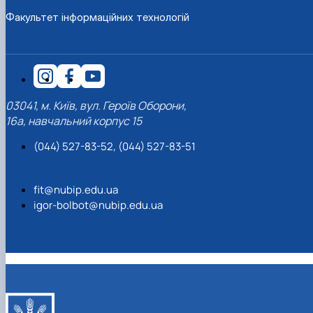
Факультет інформаційних технологій
03041, м. Київ, вул. Героїв Оборони,
16а, навчальний корпус 15
(044) 527-83-52, (044) 527-83-51
fit@nubip.edu.ua
igor-bolbot@nubip.edu.ua