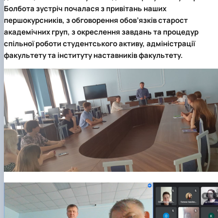
Болбота зустріч почалася з привітань наших
першокурсників, з обговорення обов’язків старост
академічних груп, з окреслення завдань та процедур
спільної роботи студентського активу, адміністрації
факультету та інституту наставників факультету.