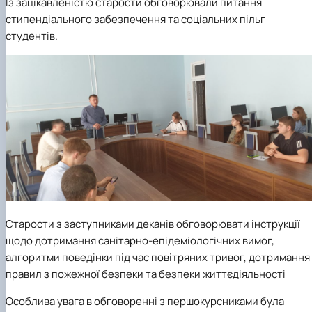
Із зацікавленістю старости обговорювали питання
стипендіального забезпечення та соціальних пільг
студентів.
Старости з заступниками деканів обговорювати інструкції
щодо дотримання санітарно-епідеміологічних вимог,
алгоритми поведінки під час повітряних тривог, дотримання
правил з пожежної безпеки та безпеки життєдіяльності
Особлива увага в обговоренні з першокурсниками була