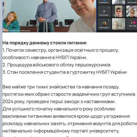
На порядку денному стояли питання
:
1. Початок семестру, організація освітнього процесу,
особливості навчання в НУБІП України.
2. Процедура військового обліку першокурсників
3. Стан поселення студентів в гуртожитку НУБІП України
Вже майже три тижні знайомства та навчання позаду,
протягом яких обрані старости академічних груп вступників
2024 року, проведені перші заходи з наставниками.
Для успішного початку навчального року особливо
важливими питаннями виявилися кроки щодо узгодження
розкладу навчальних занять, отримання акаунтів для роботи
на Навчально-інформаційному порталі університету,