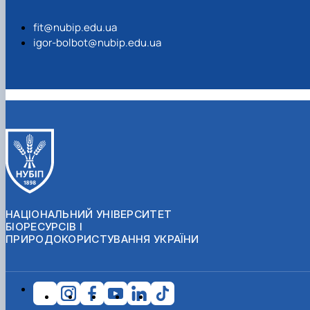
fit@nubip.edu.ua
igor-bolbot@nubip.edu.ua
НАЦІОНАЛЬНИЙ УНІВЕРСИТЕТ
БІОРЕСУРСІВ І
ПРИРОДОКОРИСТУВАННЯ УКРАЇНИ