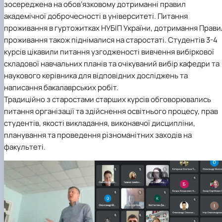
зосереджена на обов’язковому дотриманні правил
академічної доброчесності в університеті. Питання
проживання в гуртожитках НУБІП України, дотримання Прави
проживання також піднімалися на старостаті. Студентів 3-4
курсів цікавили питання узгодженості вивчення вибіркової
складової навчальних планів та очікуваний вибір кафедри та
наукового керівника для відповідних досліджень та
написання бакалаврських робіт.
Традиційно з старостами старших курсів обговорювались
питання організації та здійснення освітнього процесу, прав
студентів, якості викладання, виконавчої дисципліни,
планування та проведення різноманітних заходів на
факультеті.