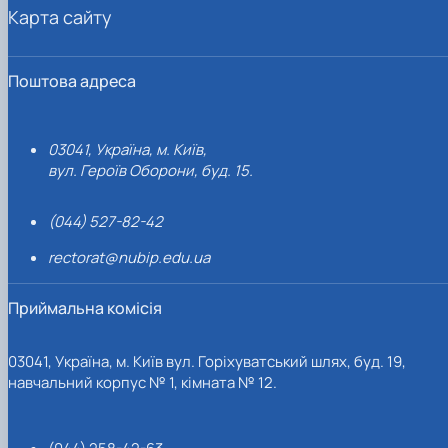
Карта сайту
Поштова адреса
03041, Україна, м. Київ,
вул. Героїв Оборони, буд. 15.
(044) 527-82-42
rectorat@nubip.edu.ua
Приймальна комісія
03041, Україна, м. Київ вул. Горіхуватський шлях, буд. 19,
навчальний корпус № 1, кімната № 12.