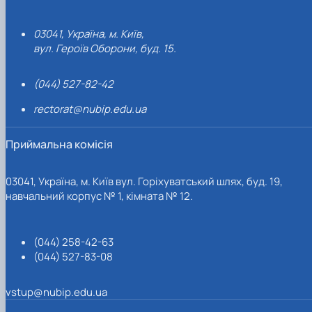
03041, Україна, м. Київ,
вул. Героїв Оборони, буд. 15.
(044) 527-82-42
rectorat@nubip.edu.ua
Приймальна комісія
03041, Україна, м. Київ вул. Горіхуватський шлях, буд. 19,
навчальний корпус № 1, кімната № 12.
(044) 258-42-63
(044) 527-83-08
vstup@nubip.edu.ua