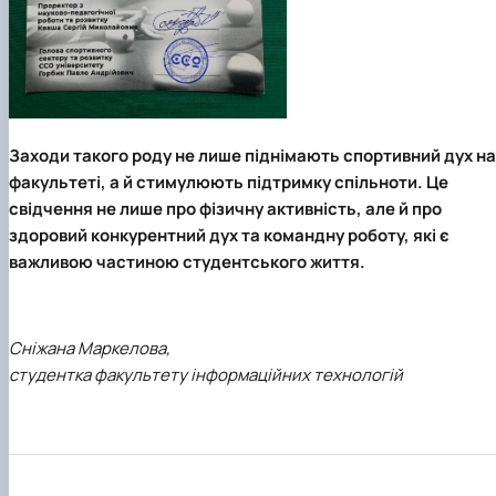
Заходи такого роду не лише піднімають спортивний дух на
факультеті, а й стимулюють підтримку спільноти. Це
свідчення не лише про фізичну активність, але й про
здоровий конкурентний дух та командну роботу, які є
важливою частиною студентського життя.
Сніжана Маркелова,
студентка факультету інформаційних технологій