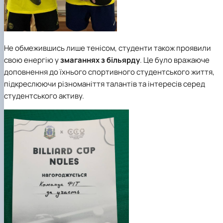
Не обмежившись лише тенісом, студенти також проявили
свою енергію у
змаганнях з більярду
. Це було вражаюче
доповнення до їхнього спортивного студентського життя,
підкреслюючи різноманіття талантів та інтересів серед
студентського активу.