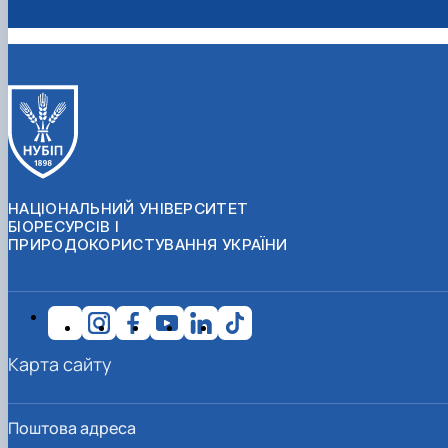
НАЦІОНАЛЬНИЙ УНІВЕРСИТЕТ
БІОРЕСУРСІВ І
ПРИРОДОКОРИСТУВАННЯ УКРАЇНИ
Карта сайту
Поштова адреса