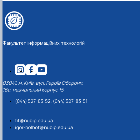
Факультет інформаційних технологій
03041, м. Київ, вул. Героїв Оборони,
16а, навчальний корпус 15
(044) 527-83-52, (044) 527-83-51
fit@nubip.edu.ua
igor-bolbot@nubip.edu.ua