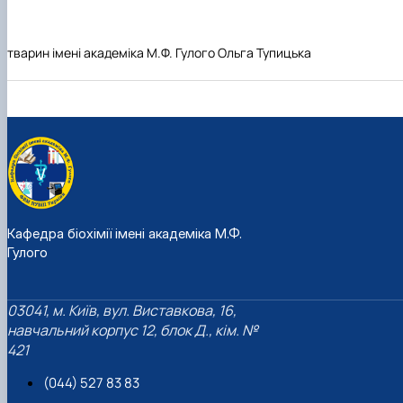
тварин імені академіка М.Ф. Гулого Ольга Тупицька
Кафедра біохімії імені академіка М.Ф.
Гулого
03041, м. Київ, вул. Виставкова, 16,
навчальний корпус 12, блок Д., кім. №
421
(044) 527 83 83