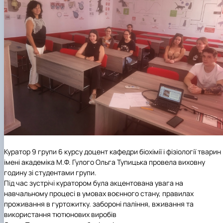
Куратор 9 групи 6 курсу доцент кафедри біохімії і фізіології тварин
імені академіка М.Ф. Гулого Ольга Тупицька провела виховну
годину зі студентами групи.
Під час зустрічі куратором була акцентована увага на
навчальному процесі в умовах воєнного стану, правилах
проживання в гуртожитку.
забороні паління, вживання та
використання тютюнових виробів