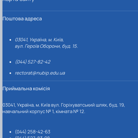
Поштова адреса
03041, Україна, м. Київ,
вул. Героїв Оборони, буд. 15.
(044) 527-82-42
rectorat@nubip.edu.ua
Приймальна комісія
03041, Україна, м. Київ вул. Горіхуватський шлях, буд. 19,
навчальний корпус № 1, кімната № 12.
(044) 258-42-63