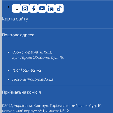
Карта сайту
Поштова адреса
03041, Україна, м. Київ,
вул. Героїв Оборони, буд. 15.
(044) 527-82-42
rectorat@nubip.edu.ua
Приймальна комісія
03041, Україна, м. Київ вул. Горіхуватський шлях, буд. 19,
навчальний корпус № 1, кімната № 12.