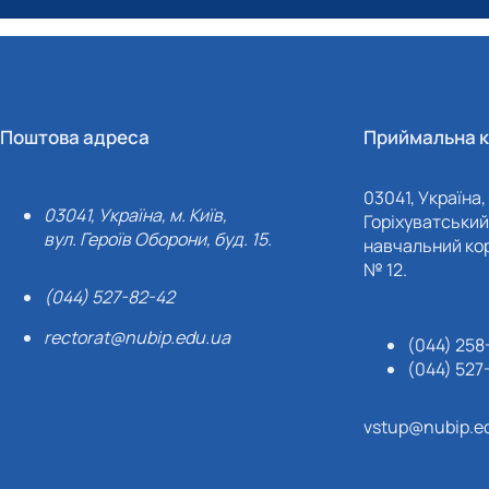
Поштова адреса
Приймальна к
03041, Україна, 
03041, Україна, м. Київ,
Горіхуватський 
вул. Героїв Оборони, буд. 15.
навчальний кор
№ 12.
(044) 527-82-42
rectorat@nubip.edu.ua
(044) 258
(044) 527
vstup@nubip.e