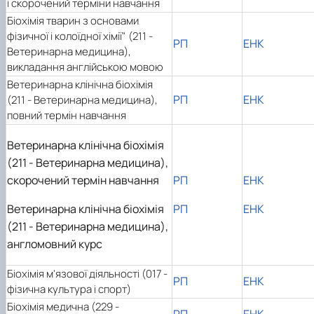
і скорочений терміни навчання
Біохімія тварин з основами
фізичної і колоїдної хімії" (211 -
РП
ЕНК
Ветеринарна медицина),
викладання англійською мовою
Ветеринарна клінічна біохімія
РП
ЕНК
(211 - Ветеринарна медицина),
повний термін навчання
Ветеринарна клінічна біохімія
(211 - Ветеринарна медицина),
скорочений термін навчання
РП
ЕНК
Ветеринарна клінічна біохімія
РП
ЕНК
(211 - Ветеринарна медицина),
англомовний курс
Біохімія м'язової діяльності (017 -
РП
ЕНК
фізична культура і спорт)
Біохімія медична (229 -