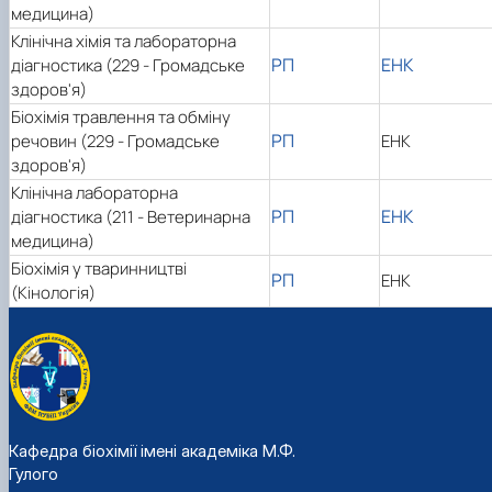
медицина)
Клінічна хімія та лабораторна
РП
ЕНК
діагностика (229 - Громадське
здоров'я)
Біохімія травлення та обміну
РП
речовин (229 - Громадське
ЕНК
здоров'я)
Клінічна лабораторна
РП
ЕНК
діагностика (211 - Ветеринарна
медицина)
Біохімія у тваринництві
РП
ЕНК
(Кінологія)
Кафедра біохімії імені академіка М.Ф.
Гулого