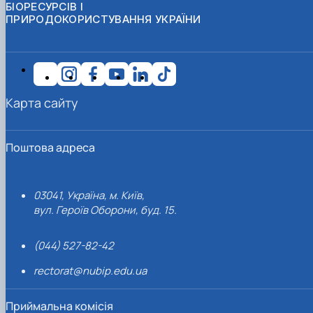
БІОРЕСУРСІВ І
ПРИРОДОКОРИСТУВАННЯ УКРАЇНИ
Карта сайту
Поштова адреса
03041, Україна, м. Київ,
вул. Героїв Оборони, буд. 15.
(044) 527-82-42
rectorat@nubip.edu.ua
Приймальна комісія