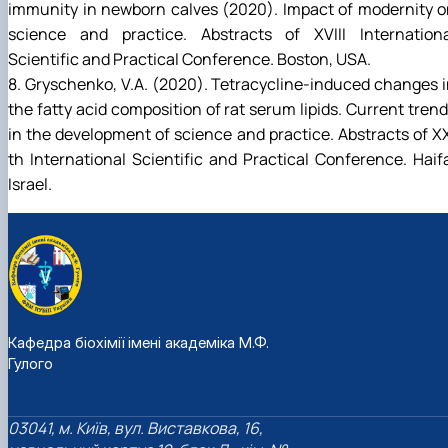
immunity in newborn calves (2020). Impact of modernity 
science and practice. Abstracts of XVIII Internationa
Scientific and Practical Conference. Boston, USA.
8. Gryschenkо, V.A. (2020). Tetracycline-induced changes 
the fatty acid composition of rat serum lipids. Current tren
in the development of science and practice. Abstracts of X
th International Scientific and Practical Conference. Haif
Israel.
Кафедра біохімії імені академіка М.Ф.
Гулого
03041, м. Київ, вул. Виставкова, 16,