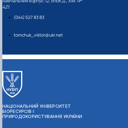
навчальний корпус 12, блок Д., кім. №
421
(044) 527 83 83
tomchuk_viktor@ukr.net
НАЦІОНАЛЬНИЙ УНІВЕРСИТЕТ
БІОРЕСУРСІВ І
ПРИРОДОКОРИСТУВАННЯ УКРАЇНИ