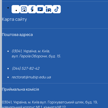
Карта сайту
Поштова адреса
03041, Україна, м. Київ,
вул. Героїв Оборони, буд. 15.
(044) 527-82-42
rectorat@nubip.edu.ua
Приймальна комісія
03041, Україна, м. Київ вул. Горіхуватський шлях, буд. 19,
навчальний корпус № 1, кімната № 12.