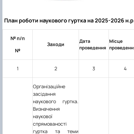
План роботи наукового гуртка на 2025-2026 н.р
№ п/п
Дата
Місце
Заходи
проведення
проведенн
№
1
2
3
4
Організаційне
засідання
наукового гуртка.
Визначення
наукової
спрямованості
гуртка та теми