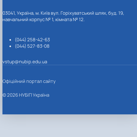
03041, Україна, м. Київ вул. Горіхуватський шлях, буд. 19,
навчальний корпус № 1, кімната № 12.
(044) 258-42-63
(044) 527-83-08
vstup@nubip.edu.ua
Офіційний портал сайту
© 2026 НУБІП Україна