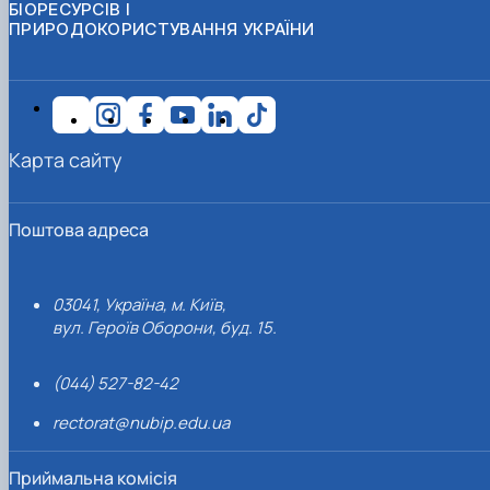
БІОРЕСУРСІВ І
ПРИРОДОКОРИСТУВАННЯ УКРАЇНИ
Карта сайту
Поштова адреса
03041, Україна, м. Київ,
вул. Героїв Оборони, буд. 15.
(044) 527-82-42
rectorat@nubip.edu.ua
Приймальна комісія